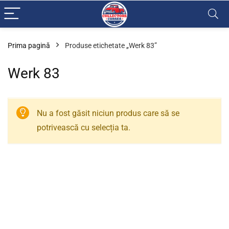
Prima pagină
Produse etichetate „Werk 83”
Werk 83
Nu a fost găsit niciun produs care să se
potrivească cu selecția ta.