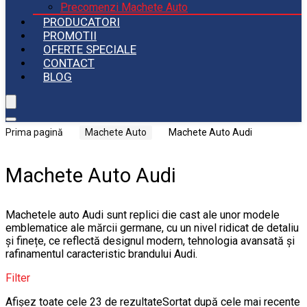
Precomenzi Machete Auto
PRODUCATORI
PROMOTII
OFERTE SPECIALE
CONTACT
BLOG
Prima pagină
Machete Auto
Machete Auto Audi
Machete Auto Audi
Machetele auto Audi sunt replici die cast ale unor modele
emblematice ale mărcii germane, cu un nivel ridicat de detaliu
și finețe, ce reflectă designul modern, tehnologia avansată și
rafinamentul caracteristic brandului Audi.
Filter
Afișez toate cele 23 de rezultate
Sortat după cele mai recente