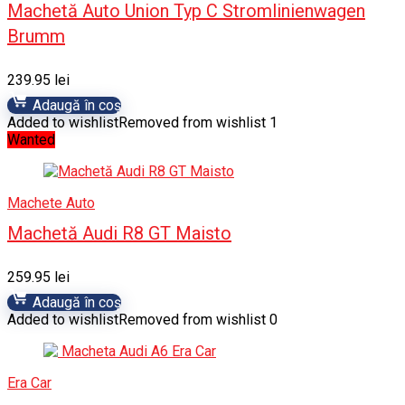
Machetă Auto Union Typ C Stromlinienwagen
Brumm
239.95
lei
Adaugă în coș
Added to wishlist
Removed from wishlist
1
Wanted
Machete Auto
Machetă Audi R8 GT Maisto
259.95
lei
Adaugă în coș
Added to wishlist
Removed from wishlist
0
Era Car