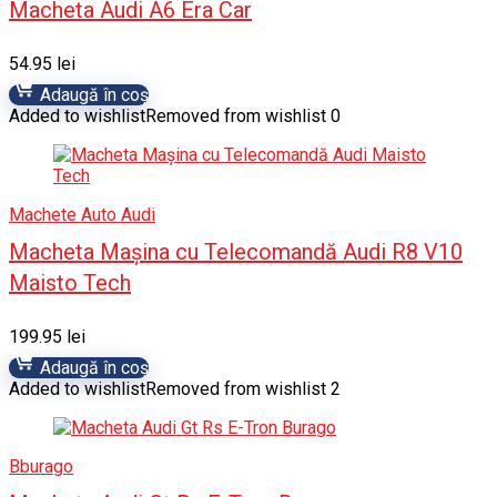
Macheta Audi A6 Era Car
54.95
lei
Adaugă în coș
Added to wishlist
Removed from wishlist
0
Machete Auto Audi
Macheta Mașina cu Telecomandă Audi R8 V10
Maisto Tech
199.95
lei
Adaugă în coș
Added to wishlist
Removed from wishlist
2
Bburago