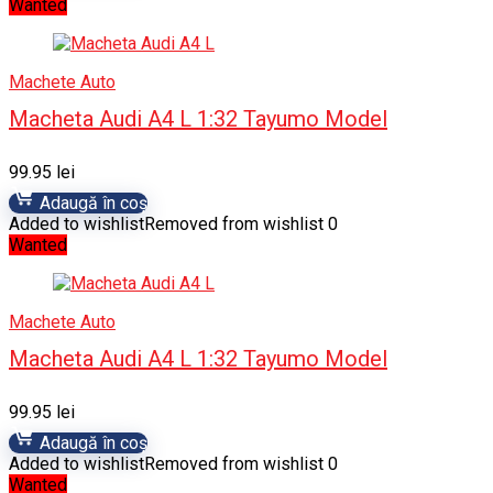
Wanted
Machete Auto
Macheta Audi A4 L 1:32 Tayumo Model
99.95
lei
Adaugă în coș
Added to wishlist
Removed from wishlist
0
Wanted
Machete Auto
Macheta Audi A4 L 1:32 Tayumo Model
99.95
lei
Adaugă în coș
Added to wishlist
Removed from wishlist
0
Wanted