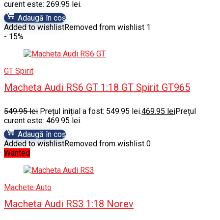
curent este: 269.95 lei.
Adaugă în coș
Added to wishlist
Removed from wishlist
1
- 15%
GT Spirit
Macheta Audi RS6 GT 1:18 GT Spirit GT965
549.95
lei
Prețul inițial a fost: 549.95 lei.
469.95
lei
Prețul
curent este: 469.95 lei.
Adaugă în coș
Added to wishlist
Removed from wishlist
0
Wanted
Machete Auto
Macheta Audi RS3 1:18 Norev