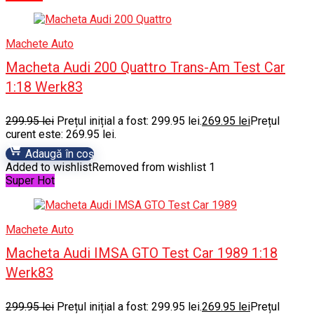
Machete Auto
Macheta Audi 200 Quattro Trans-Am Test Car
1:18 Werk83
299.95
lei
Prețul inițial a fost: 299.95 lei.
269.95
lei
Prețul
curent este: 269.95 lei.
Adaugă în coș
Added to wishlist
Removed from wishlist
1
Super Hot
Machete Auto
Macheta Audi IMSA GTO Test Car 1989 1:18
Werk83
299.95
lei
Prețul inițial a fost: 299.95 lei.
269.95
lei
Prețul