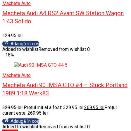
Machete Auto
Macheta Audi A4 RS2 Avant SW Station Wagon
1:43 Solido
129.95
lei
Adaugă în coș
Added to wishlist
Removed from wishlist
0
- 18%
Machete Auto
Macheta Audi 90 IMSA GTO #4 – Stuck Portland
1989 1:18 Werk83
329.95
lei
Prețul inițial a fost: 329.95 lei.
269.95
lei
Prețul
curent este: 269.95 lei.
Adaugă în coș
Added to wishlist
Removed from wishlist
0