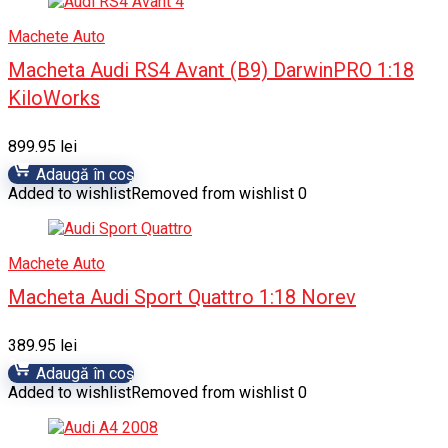
Machete Auto
Macheta Audi RS4 Avant (B9) DarwinPRO 1:18
KiloWorks
899.95
lei
Adaugă în coș
Added to wishlist
Removed from wishlist
0
Machete Auto
Macheta Audi Sport Quattro 1:18 Norev
389.95
lei
Adaugă în coș
Added to wishlist
Removed from wishlist
0