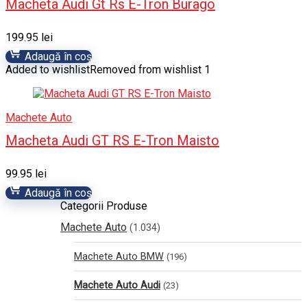
Macheta Audi Gt Rs E-Tron Burago
199.95
lei
Adaugă în coș
Added to wishlist
Removed from wishlist
1
Machete Auto
Macheta Audi GT RS E-Tron Maisto
99.95
lei
Adaugă în coș
Categorii Produse
Machete Auto
(1.034)
Machete Auto BMW
(196)
Machete Auto Audi
(23)