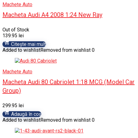
Machete Auto
Macheta Audi A4 2008 1:24 New Ray
Out of Stock
139.95
lei
Citește mai mult
Added to wishlist
Removed from wishlist
0
Machete Auto
Macheta Audi 80 Cabriolet 1:18 MCG (Model Car
Group)
299.95
lei
Adaugă în coș
Added to wishlist
Removed from wishlist
0