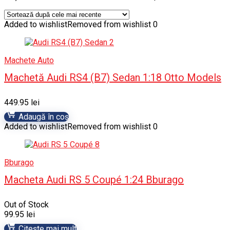
Added to wishlist
Removed from wishlist
0
Machete Auto
Machetă Audi RS4 (B7) Sedan 1:18 Otto Models
449.95
lei
Adaugă în coș
Added to wishlist
Removed from wishlist
0
Bburago
Macheta Audi RS 5 Coupé 1:24 Bburago
Out of Stock
99.95
lei
Citește mai mult