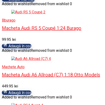
Added to wishlist
Removed from wishlist
0
Bburago
Macheta Audi RS 5 Coupé 1:24 Burago
99.95
lei
Adaugă în coș
Added to wishlist
Removed from wishlist
0
Machete Auto
Macheta Audi A6 Allroad (C7) 1:18 Otto Models
449.95
lei
Adaugă în coș
Added to wishlist
Removed from wishlist
0