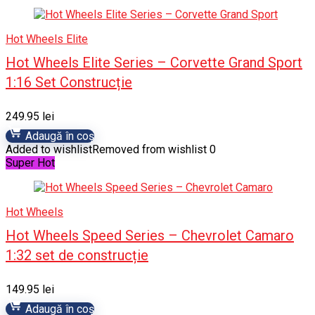
Hot Wheels Elite
Hot Wheels Elite Series – Corvette Grand Sport
1:16 Set Construcție
249.95
lei
Adaugă în coș
Added to wishlist
Removed from wishlist
0
Super Hot
Hot Wheels
Hot Wheels Speed Series – Chevrolet Camaro
1:32 set de construcție
149.95
lei
Adaugă în coș