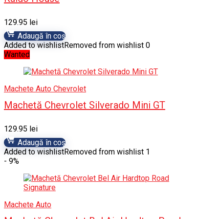
129.95
lei
Adaugă în coș
Added to wishlist
Removed from wishlist
0
Wanted
Machete Auto Chevrolet
Machetă Chevrolet Silverado Mini GT
129.95
lei
Adaugă în coș
Added to wishlist
Removed from wishlist
1
- 9%
Machete Auto