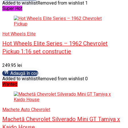
Added to wishlist
Removed from wishlist
1
Super Hot
Hot Wheels Elite
Hot Wheels Elite Series – 1962 Chevrolet
Pickup 1:16 set constructie
249.95
lei
Adaugă în coș
Added to wishlist
Removed from wishlist
0
Wanted
Machete Auto Chevrolet
Machetă Chevrolet Silverado Mini GT Tamiya x
Kaido House