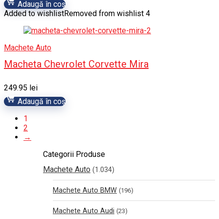
Adaugă în coș
Added to wishlist
Removed from wishlist
4
Machete Auto
Macheta Chevrolet Corvette Mira
249.95
lei
Adaugă în coș
1
2
→
Categorii Produse
Machete Auto
(1.034)
Machete Auto BMW
(196)
Machete Auto Audi
(23)