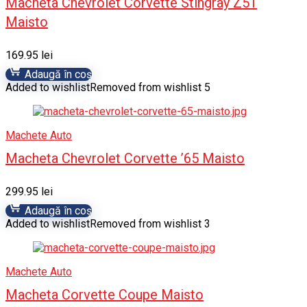
Macheta Chevrolet Corvette Stingray Z51
Maisto
169.95
lei
Adaugă în coș
Added to wishlist
Removed from wishlist
5
Machete Auto
Macheta Chevrolet Corvette ’65 Maisto
299.95
lei
Adaugă în coș
Added to wishlist
Removed from wishlist
3
Machete Auto
Macheta Corvette Coupe Maisto