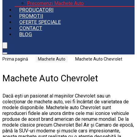
Precomenzi Machete Auto
PRODUCATORI
PROMOTII
OFERTE SPECIALE
CONTACT
BLOG
Prima pagină
Machete Auto
Machete Auto Chevrolet
Machete Auto Chevrolet
Dacă ești un pasionat al mașinilor Chevrolet sau un
colecționar de machete auto, vei fi încântat de varietatea de
modele disponibile. Machetele auto Chevrolet sunt
reproduceri fidele ale unora dintre cele mai iconice vehicule
produse de acest brand american de renume mondial. De la
modele clasice precum Chevrolet Bel Air și Camaro de epocă,
până la SUV-uri moderne și muscle cars impresionante,
aceste machete sunt realizate cu o atenție deosebită la