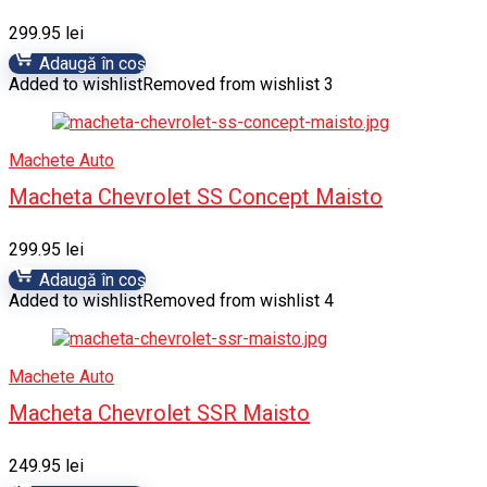
299.95
lei
Adaugă în coș
Added to wishlist
Removed from wishlist
3
Machete Auto
Macheta Chevrolet SS Concept Maisto
299.95
lei
Adaugă în coș
Added to wishlist
Removed from wishlist
4
Machete Auto
Macheta Chevrolet SSR Maisto
249.95
lei