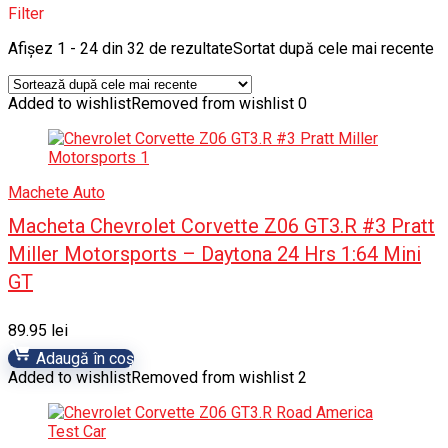
Filter
Afișez 1 - 24 din 32 de rezultate
Sortat după cele mai recente
Added to wishlist
Removed from wishlist
0
Machete Auto
Macheta Chevrolet Corvette Z06 GT3.R #3 Pratt
Miller Motorsports – Daytona 24 Hrs 1:64 Mini
GT
89.95
lei
Adaugă în coș
Added to wishlist
Removed from wishlist
2