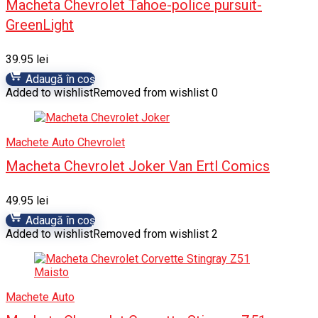
Macheta Chevrolet Tahoe-police pursuit-
GreenLight
39.95
lei
Adaugă în coș
Added to wishlist
Removed from wishlist
0
Machete Auto Chevrolet
Macheta Chevrolet Joker Van Ertl Comics
49.95
lei
Adaugă în coș
Added to wishlist
Removed from wishlist
2
Machete Auto