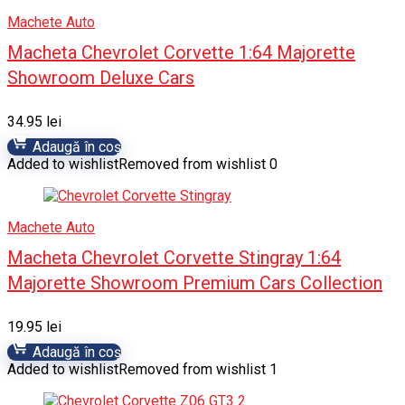
Machete Auto
Macheta Chevrolet Corvette 1:64 Majorette
Showroom Deluxe Cars
34.95
lei
Adaugă în coș
Added to wishlist
Removed from wishlist
0
Machete Auto
Macheta Chevrolet Corvette Stingray 1:64
Majorette Showroom Premium Cars Collection
19.95
lei
Adaugă în coș
Added to wishlist
Removed from wishlist
1