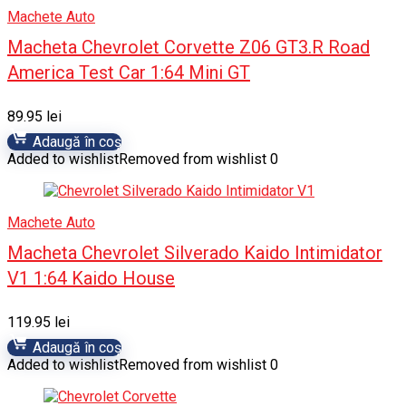
Machete Auto
Macheta Chevrolet Corvette Z06 GT3.R Road
America Test Car 1:64 Mini GT
89.95
lei
Adaugă în coș
Added to wishlist
Removed from wishlist
0
Machete Auto
Macheta Chevrolet Silverado Kaido Intimidator
V1 1:64 Kaido House
119.95
lei
Adaugă în coș
Added to wishlist
Removed from wishlist
0