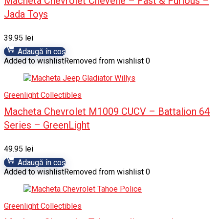
Macheta Chevrolet Chevelle – Fast & Furious –
Jada Toys
39.95
lei
Adaugă în coș
Added to wishlist
Removed from wishlist
0
Greenlight Collectibles
Macheta Chevrolet M1009 CUCV – Battalion 64
Series – GreenLight
49.95
lei
Adaugă în coș
Added to wishlist
Removed from wishlist
0
Greenlight Collectibles