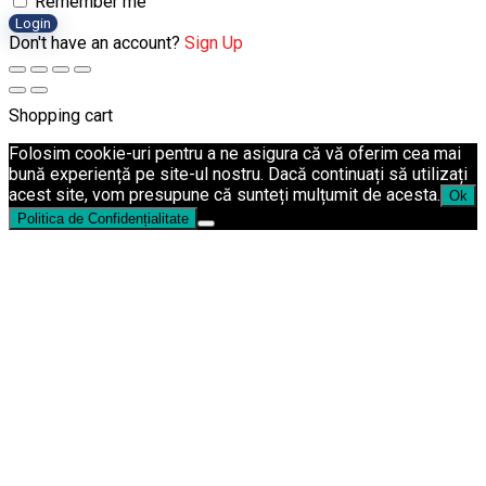
Remember me
Login
Don't have an account?
Sign Up
Shopping cart
Folosim cookie-uri pentru a ne asigura că vă oferim cea mai
bună experiență pe site-ul nostru. Dacă continuați să utilizați
acest site, vom presupune că sunteți mulțumit de acesta.
Ok
Politica de Confidențialitate