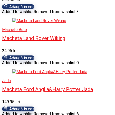
Adaugă în coș
Added to wishlist
Removed from wishlist
3
Machete Auto
Macheta Land Rover Wiking
24.95
lei
Adaugă în coș
Added to wishlist
Removed from wishlist
0
Jada
Macheta Ford Anglia&Harry Potter Jada
149.95
lei
Adaugă în coș
Added to wishlist
Removed from wishlist
6