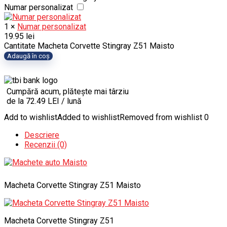
Numar personalizat
1
×
Numar personalizat
19.95
lei
Cantitate Macheta Corvette Stingray Z51 Maisto
Adaugă în coș
Cumpără acum, plătește mai târziu
de la 72.49 LEI / lună
Add to wishlist
Added to wishlist
Removed from wishlist
0
Descriere
Recenzii (0)
Macheta Corvette Stingray Z51 Maisto
Macheta Corvette Stingray Z51