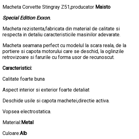
Macheta Corvette Stingray Z51,producator
Maisto
Special Edition Exxon
.
Macheta rezistenta,fabricata din material de calitate si
respecta in detaliu caracteristicile masinilor adevarate.
Macheta seamana perfect cu modelul la scara reala, de la
portiere si capota motorului care se deschid, la oglinzile
retrovizoare si farurile cu forma usor de recunoscut.
Caracteristici:
Calitate foarte buna
Aspect interior si exterior foarte detaliat
Deschide usile si capota machetei,directie activa.
Vopsea electrostatica.
Material:
Metal
Culoare:
Alb