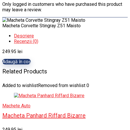
Only logged in customers who have purchased this product
may leave a review.
Macheta Corvette Stingray Z51 Maisto
Descriere
Recenzii (0)
249.95
lei
Adaugă în coș
Related Products
Added to wishlist
Removed from wishlist
0
Machete Auto
Macheta Panhard Riffard Bizarre
249.95
lei