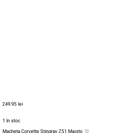
249.95
lei
1 în stoc
Macheta Corvette Stingray Z51 Maisto