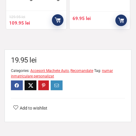
129.95
lei
69.95
lei
109.95
lei
19.95
lei
Categories:
Accesorii Machete Auto
,
Recomandate
Tag:
numar
inmatriculare personalizat
Add to wishlist