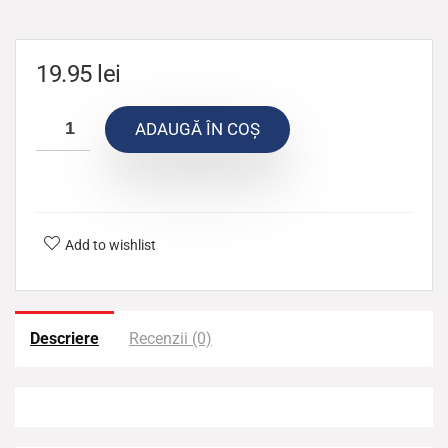
19.95
lei
ADAUGĂ ÎN COȘ
Add to wishlist
Descriere
Recenzii (0)