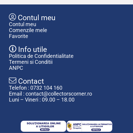
Contul meu
Contul meu
Comenzile mele
Favorite
Info utile
Politica de Confidentialitate
Termeni si Conditii
ANPC
Contact
Telefon : 0732 104 160
Email : contact@collectorscorner.ro
Luni – Vineri : 09.00 – 18.00