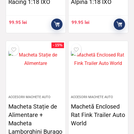
Racing 1:18 IXO
Alpina 1:18 IXO
99.95
lei
99.95
lei
- 15%
ACCESORII MACHETE AUTO
ACCESORII MACHETE AUTO
Macheta Stație de
Machetă Enclosed
Alimentare +
Rat Fink Trailer Auto
Macheta
World
Lamborghini Burago