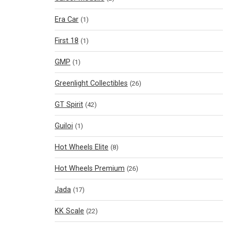
Era Car
(1)
First 18
(1)
GMP
(1)
Greenlight Collectibles
(26)
GT Spirit
(42)
Guiloi
(1)
Hot Wheels Elite
(8)
Hot Wheels Premium
(26)
Jada
(17)
KK Scale
(22)