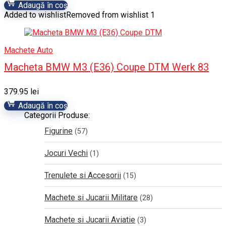
Adaugă în coș
Added to wishlist
Removed from wishlist
1
Machete Auto
Macheta BMW M3 (E36) Coupe DTM Werk 83
379.95
lei
Adaugă în coș
Categorii Produse:
Figurine
(57)
Jocuri Vechi
(1)
Trenulete si Accesorii
(15)
Machete si Jucarii Militare
(28)
Machete si Jucarii Aviatie
(3)