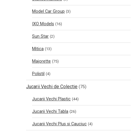
Model Car Group
(3)
IXO Models
(16)
Sun Star
(2)
Mitica
(13)
Majorette
(75)
Polistil
(4)
Jucarii Vechi de Colectie
(75)
Jucarii Vechi Plastic
(44)
Jucarii Vechi Tabla
(26)
Jucarii Vechi Plus si Cauciuc
(4)