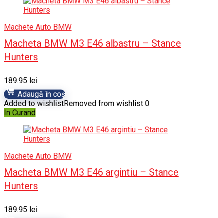
Machete Auto BMW
Macheta BMW M3 E46 albastru – Stance
Hunters
189.95
lei
Adaugă în coș
Added to wishlist
Removed from wishlist
0
In Curand
Machete Auto BMW
Macheta BMW M3 E46 argintiu – Stance
Hunters
189.95
lei