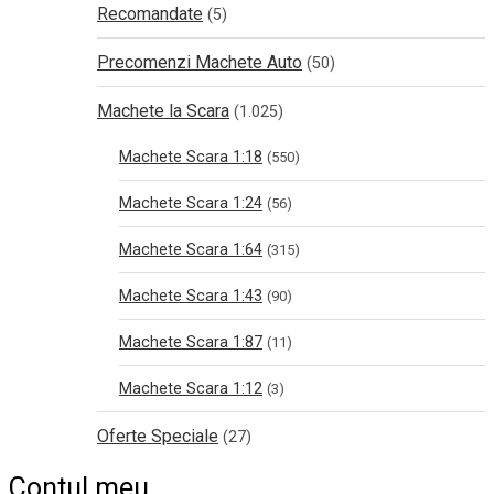
Recomandate
(5)
Precomenzi Machete Auto
(50)
Machete la Scara
(1.025)
Machete Scara 1:18
(550)
Machete Scara 1:24
(56)
Machete Scara 1:64
(315)
Machete Scara 1:43
(90)
Machete Scara 1:87
(11)
Machete Scara 1:12
(3)
Oferte Speciale
(27)
Contul meu