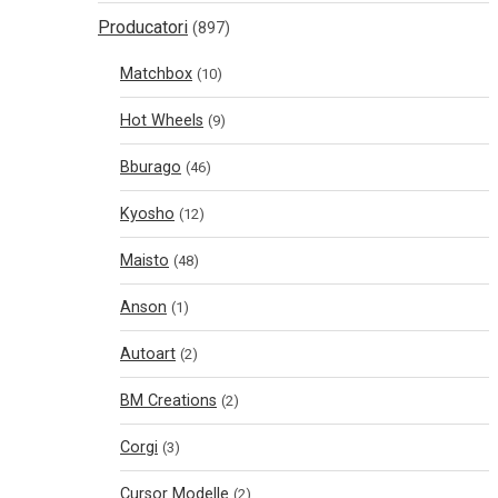
Producatori
(897)
Matchbox
(10)
Hot Wheels
(9)
Bburago
(46)
Kyosho
(12)
Maisto
(48)
Anson
(1)
Autoart
(2)
BM Creations
(2)
Corgi
(3)
Cursor Modelle
(2)