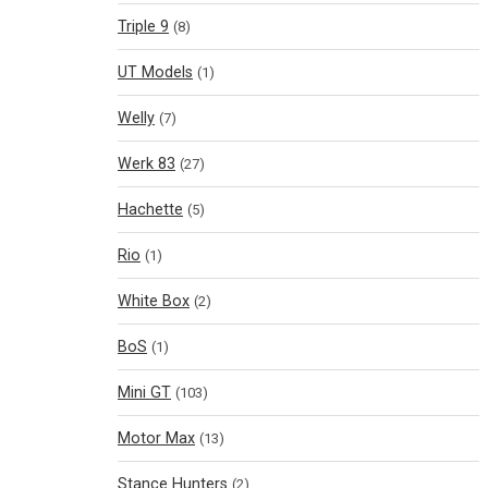
Triple 9
(8)
UT Models
(1)
Welly
(7)
Werk 83
(27)
Hachette
(5)
Rio
(1)
White Box
(2)
BoS
(1)
Mini GT
(103)
Motor Max
(13)
Stance Hunters
(2)