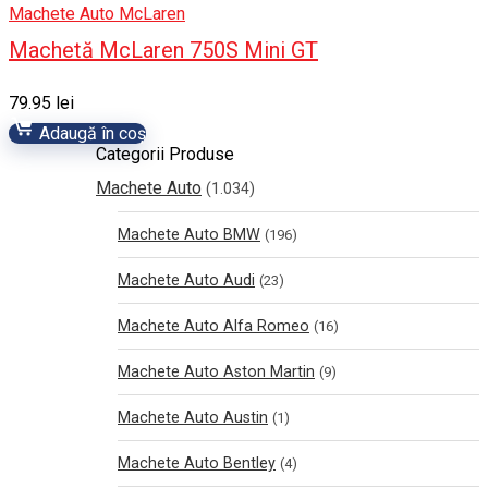
Machete Auto McLaren
Machetă McLaren 750S Mini GT
79.95
lei
Adaugă în coș
Categorii Produse
Machete Auto
(1.034)
Machete Auto BMW
(196)
Machete Auto Audi
(23)
Machete Auto Alfa Romeo
(16)
Machete Auto Aston Martin
(9)
Machete Auto Austin
(1)
Machete Auto Bentley
(4)