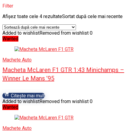
Filter
Afișez toate cele 4 rezultate
Sortat după cele mai recente
Added to wishlist
Removed from wishlist
0
Wanted
Machete Auto
Macheta McLaren F1 GTR 1:43 Minichamps –
Winner Le Mans ’95
Citește mai mult
Added to wishlist
Removed from wishlist
0
Wanted
Machete Auto