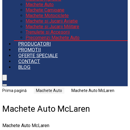
Machete Auto
Machete Camioane
Machete Motociclete
Machete si Jucarii Aviatie
Machete si Jucarii Militare
Trenulete si Accesorii
Precomenzi Machete Auto
PRODUCATORI
PROMOTII
OFERTE SPECIALE
CONTACT
BLOG
Prima pagină
Machete Auto
Machete Auto McLaren
Machete Auto McLaren
Machete Auto McLaren