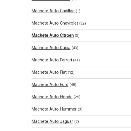
Machete Auto Cadillac
(1)
Machete Auto Chevrolet
(32)
Machete Auto Citroen
(3)
Machete Auto Dacia
(43)
Machete Auto Ferrari
(41)
Machete Auto Fiat
(12)
Machete Auto Ford
(48)
Machete Auto Honda
(25)
Machete Auto Hummer
(3)
Machete Auto Jaguar
(7)