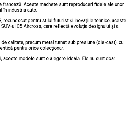
ie franceză. Aceste machete sunt reproduceri fidele ale unor
 în industria auto.
recunoscut pentru stilul futurist și inovațiile tehnice, aceste
UV-ul C5 Aircross, care reflectă evoluția designului și a
e de calitate, precum metal turnat sub presiune (die-cast), cu
tentică pentru orice colecționar.
ni, aceste modele sunt o alegere ideală. Ele nu sunt doar