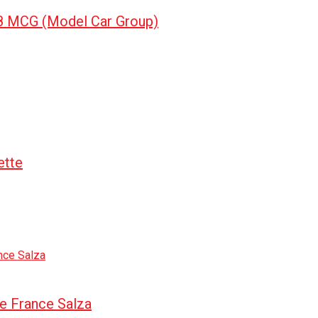
8 MCG (Model Car Group)
ette
de France Salza