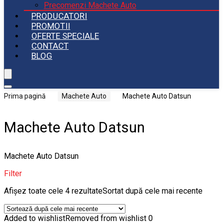
Precomenzi Machete Auto
PRODUCATORI
PROMOTII
OFERTE SPECIALE
CONTACT
BLOG
Prima pagină
Machete Auto
Machete Auto Datsun
Machete Auto Datsun
Machete Auto Datsun
Filter
Afișez toate cele 4 rezultate
Sortat după cele mai recente
Added to wishlist
Removed from wishlist
0