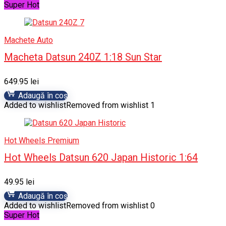
Super Hot
Machete Auto
Macheta Datsun 240Z 1:18 Sun Star
649.95
lei
Adaugă în coș
Added to wishlist
Removed from wishlist
1
Hot Wheels Premium
Hot Wheels Datsun 620 Japan Historic 1:64
49.95
lei
Adaugă în coș
Added to wishlist
Removed from wishlist
0
Super Hot