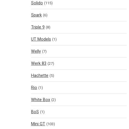
Solido
(115)
Spark
(6)
Triple 9
(8)
UT Models
(1)
Welly
(7)
Werk 83
(27)
Hachette
(5)
Rio
(1)
White Box
(2)
BoS
(1)
Mini GT
(103)