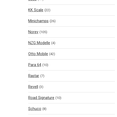
KK Scale
(22)
Minichamps
(26)
Norev
(105)
NZG Modelle
(4)
Otto Mobile
(42)
Para 64
(10)
Rastar
(7)
Revell
(3)
Road Signature
(10)
Schuco
(8)