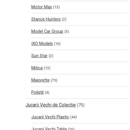
Motor Max
(13)
Stance Hunters
(2)
Model Car Group
(3)
IXO Models
(16)
Sun Star
(2)
Mitica
(13)
Majorette
(75)
Polistil
(4)
Jucarii Vechi de Colectie
(75)
Jucarii Vechi Plastic
(44)
Jucarii Vechi Tabla
(26)