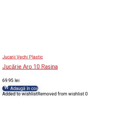
Jucarii Vechi Plastic
Jucărie Aro 10 Rasina
69.95
lei
Adaugă în coș
Added to wishlist
Removed from wishlist
0