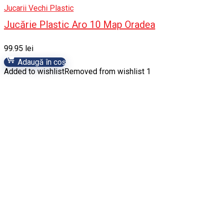
Jucarii Vechi Plastic
Jucărie Plastic Aro 10 Map Oradea
99.95
lei
Adaugă în coș
Added to wishlist
Removed from wishlist
1