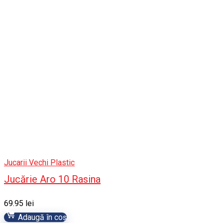
Jucarii Vechi Plastic
Jucărie Aro 10 Rasina
69.95
lei
Adaugă în coș