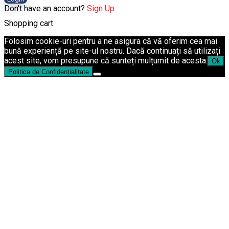
Don't have an account?
Sign Up
Shopping cart
Folosim cookie-uri pentru a ne asigura că vă oferim cea mai
bună experiență pe site-ul nostru. Dacă continuați să utilizați
acest site, vom presupune că sunteți mulțumit de acesta.
Ok
Politica de Confidențialitate