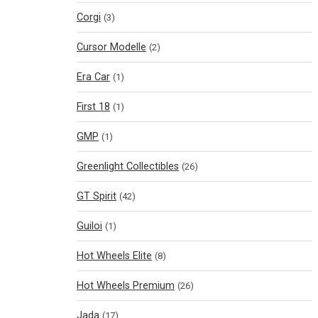
Corgi
(3)
Cursor Modelle
(2)
Era Car
(1)
First 18
(1)
GMP
(1)
Greenlight Collectibles
(26)
GT Spirit
(42)
Guiloi
(1)
Hot Wheels Elite
(8)
Hot Wheels Premium
(26)
Jada
(17)