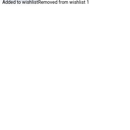
Added to wishlist
Removed from wishlist
1