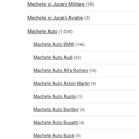
Machete si Jucarii Militare
(28)
Machete si Jucarii Aviatie
(3)
Machete Auto
(1.034)
Machete Auto BMW
(196)
Machete Auto Audi
(23)
Machete Auto Alfa Romeo
(16)
Machete Auto Aston Martin
(9)
Machete Auto Austin
(1)
Machete Auto Bentley
(4)
Machete Auto Bugatti
(4)
Machete Auto Buick
(3)