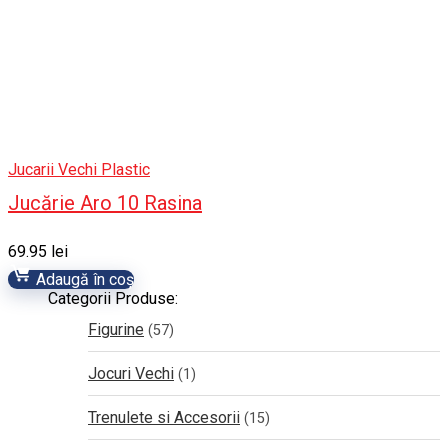
Jucarii Vechi Plastic
Jucărie Aro 10 Rasina
69.95
lei
Adaugă în coș
Categorii Produse:
Figurine
(57)
Jocuri Vechi
(1)
Trenulete si Accesorii
(15)