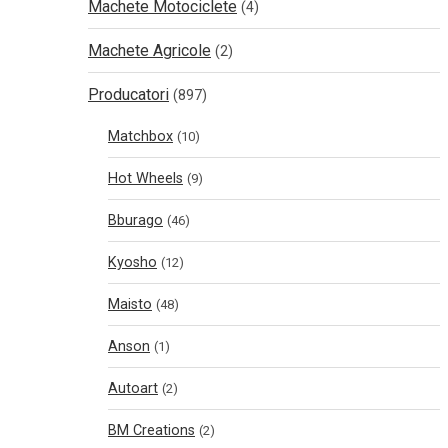
Machete Motociclete
(4)
Machete Agricole
(2)
Producatori
(897)
Matchbox
(10)
Hot Wheels
(9)
Bburago
(46)
Kyosho
(12)
Maisto
(48)
Anson
(1)
Autoart
(2)
BM Creations
(2)