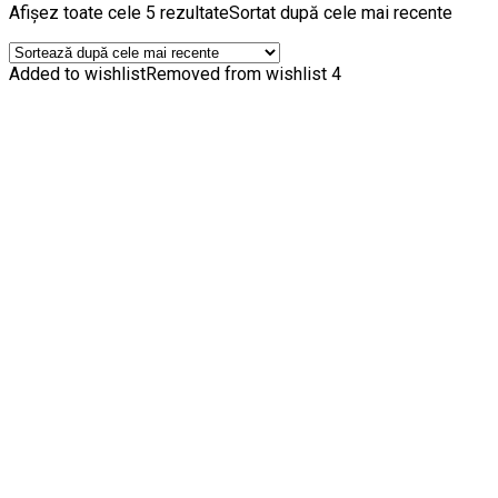
Afișez toate cele 5 rezultate
Sortat după cele mai recente
Added to wishlist
Removed from wishlist
4