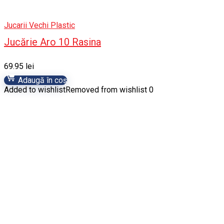
Jucarii Vechi Plastic
Jucărie Aro 10 Rasina
69.95
lei
Adaugă în coș
Added to wishlist
Removed from wishlist
0