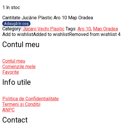
1 în stoc
Cantitate Jucărie Plastic Aro 10 Map Oradea
Adaugă în coș
Category:
Jucarii Vechi Plastic
Tags:
Aro 10
,
Map Oradea
Add to wishlist
Added to wishlist
Removed from wishlist
4
Contul meu
Contul meu
Comenzile mele
Favorite
Info utile
Politica de Confidentialitate
Termeni si Conditii
ANPC
Contact