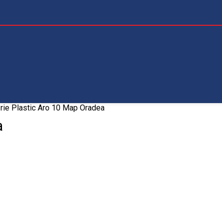
rie Plastic Aro 10 Map Oradea
a