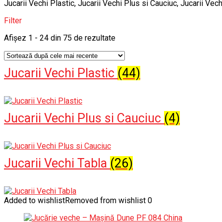
Jucarii Vechi Plastic, Jucarii Vechi Plus si Cauciuc, Jucarii Vech
Filter
Sortat
Afișez 1 - 24 din 75 de rezultate
după
cele
mai
Jucarii Vechi Plastic
(44)
recente
Jucarii Vechi Plus si Cauciuc
(4)
Jucarii Vechi Tabla
(26)
Added to wishlist
Removed from wishlist
0