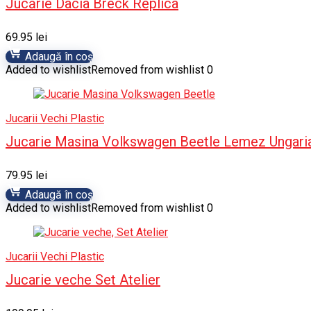
Jucărie Dacia Breck Replica
69.95
lei
Adaugă în coș
Added to wishlist
Removed from wishlist
0
Jucarii Vechi Plastic
Jucarie Masina Volkswagen Beetle Lemez Ungari
79.95
lei
Adaugă în coș
Added to wishlist
Removed from wishlist
0
Jucarii Vechi Plastic
Jucarie veche Set Atelier