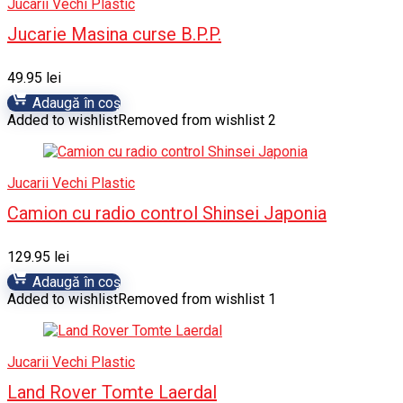
Jucarii Vechi Plastic
Jucarie Masina curse B.P.P.
49.95
lei
Adaugă în coș
Added to wishlist
Removed from wishlist
2
Jucarii Vechi Plastic
Camion cu radio control Shinsei Japonia
129.95
lei
Adaugă în coș
Added to wishlist
Removed from wishlist
1
Jucarii Vechi Plastic
Land Rover Tomte Laerdal