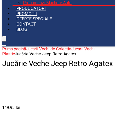
Precomenzi Machete Auto
PRODUCATORI
PROMOTII
OFERTE SPECIALE
CONTACT
BLOG
Prima pagină
Jucarii Vechi de Colectie
Jucarii Vechi
Plastic
Jucărie Veche Jeep Retro Agatex
Jucărie Veche Jeep Retro Agatex
149.95
lei