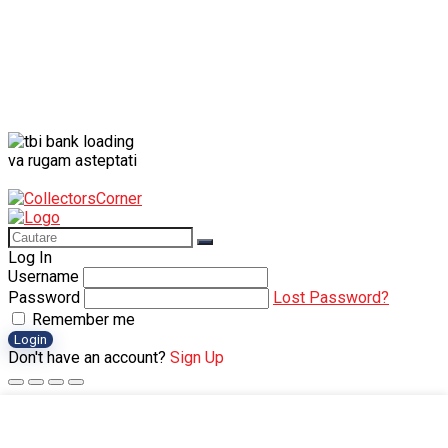
va rugam asteptati
Log In
Username
Password
Lost Password?
Remember me
Login
Don't have an account?
Sign Up
Shopping cart