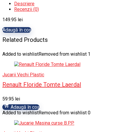
Descriere
Recenzii (0)
149.95
lei
Adaugă în coș
Related Products
Added to wishlist
Removed from wishlist
1
Jucarii Vechi Plastic
Renault Floride Tomte Laerdal
59.95
lei
Adaugă în coș
Added to wishlist
Removed from wishlist
0