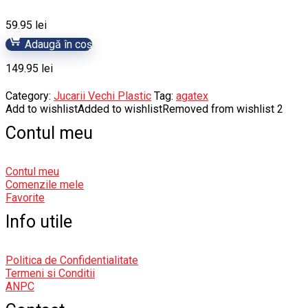
59.95
lei
Adaugă în coș
149.95
lei
Category:
Jucarii Vechi Plastic
Tag:
agatex
Add to wishlist
Added to wishlist
Removed from wishlist
2
Contul meu
Contul meu
Comenzile mele
Favorite
Info utile
Politica de Confidentialitate
Termeni si Conditii
ANPC