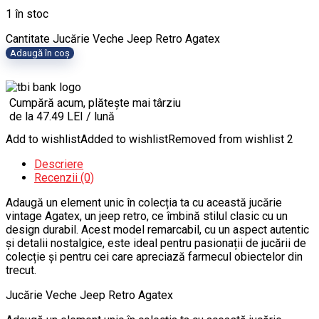
1 în stoc
Cantitate Jucărie Veche Jeep Retro Agatex
Adaugă în coș
Cumpără acum, plătește mai târziu
de la 47.49 LEI / lună
Add to wishlist
Added to wishlist
Removed from wishlist
2
Descriere
Recenzii (0)
Adaugă un element unic în colecția ta cu această jucărie
vintage Agatex, un jeep retro, ce îmbină stilul clasic cu un
design durabil. Acest model remarcabil, cu un aspect autentic
și detalii nostalgice, este ideal pentru pasionații de jucării de
colecție și pentru cei care apreciază farmecul obiectelor din
trecut.
Jucărie Veche Jeep Retro Agatex