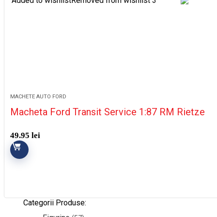
Added to wishlist
Removed from wishlist
3
MACHETE AUTO FORD
Macheta Ford Transit Service 1:87 RM Rietze
49.95
lei
Categorii Produse: