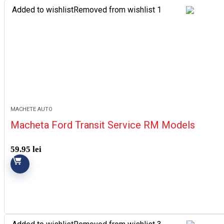
Added to wishlist
Removed from wishlist
1
MACHETE AUTO
Macheta Ford Transit Service RM Models
59.95
lei