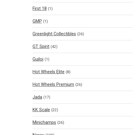
First 18
(1)
GMP
(1)
Greenlight Collectibles
(26)
GT Spirit
(42)
Guiloi
(1)
Hot Wheels Elite
(8)
Hot Wheels Premium
(26)
Jada
(17)
KK Scale
(22)
Minichamps
(26)