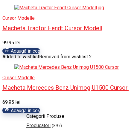
Cursor Modelle
Macheta Tractor Fendt Cursor Modell
99.95
lei
Adaugă în coș
Added to wishlist
Removed from wishlist
2
Cursor Modelle
Macheta Mercedes Benz Unimog U1500 Cursor.
69.95
lei
Adaugă în coș
Categorii Produse
Producatori
(897)