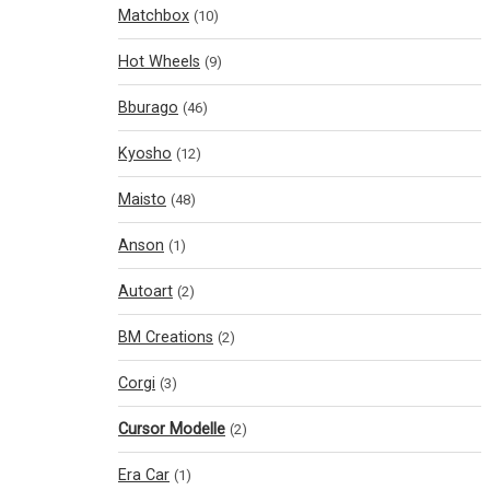
Matchbox
(10)
Hot Wheels
(9)
Bburago
(46)
Kyosho
(12)
Maisto
(48)
Anson
(1)
Autoart
(2)
BM Creations
(2)
Corgi
(3)
Cursor Modelle
(2)
Era Car
(1)