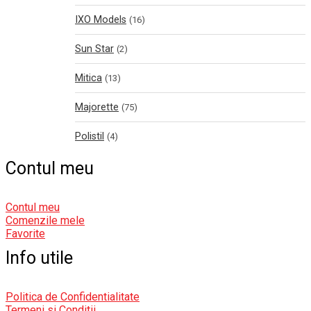
IXO Models
(16)
Sun Star
(2)
Mitica
(13)
Majorette
(75)
Polistil
(4)
Contul meu
Contul meu
Comenzile mele
Favorite
Info utile
Politica de Confidentialitate
Termeni si Conditii