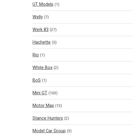
UT Models
(1)
Welly
(7)
Werk 83
(27)
Hachette
(5)
Rio
(1)
White Box
(2)
BoS
(1)
Mini GT
(103)
Motor Max
(13)
Stance Hunters
(2)
Model Car Group
(3)