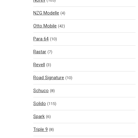
Norev
(105)
NZG Modelle
(4)
Otto Mobile
(42)
Para 64
(10)
Rastar
(7)
Revell
(3)
Road Signature
(10)
Schuco
(8)
Solido
(115)
Spark
(6)
Triple 9
(8)