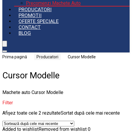
Precomenzi Machete Auto
PRODUCATORI
PROMOTII
OFERTE SPECIALE
CONTACT
BLOG
Prima pagină
Producatori
Cursor Modelle
Cursor Modelle
Machete auto Cursor Modelle
Filter
Afișez toate cele 2 rezultate
Sortat după cele mai recente
Added to wishlist
Removed from wishlist
0