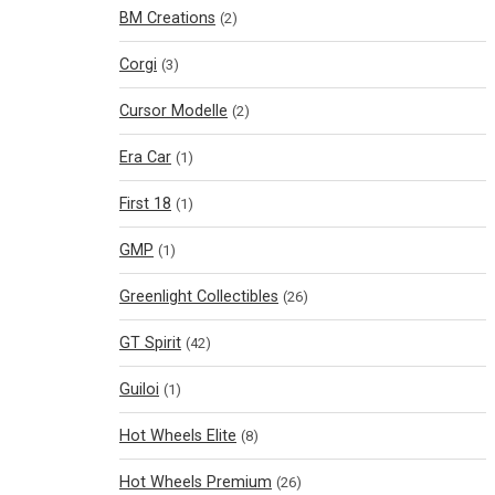
BM Creations
(2)
Corgi
(3)
Cursor Modelle
(2)
Era Car
(1)
First 18
(1)
GMP
(1)
Greenlight Collectibles
(26)
GT Spirit
(42)
Guiloi
(1)
Hot Wheels Elite
(8)
Hot Wheels Premium
(26)