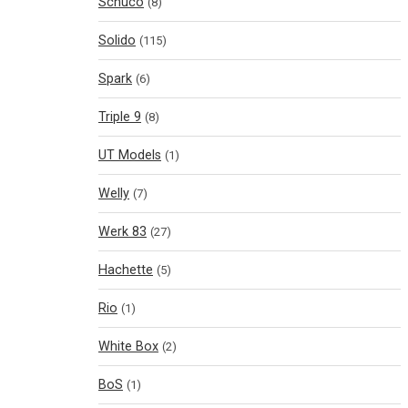
Schuco
(8)
Solido
(115)
Spark
(6)
Triple 9
(8)
UT Models
(1)
Welly
(7)
Werk 83
(27)
Hachette
(5)
Rio
(1)
White Box
(2)
BoS
(1)