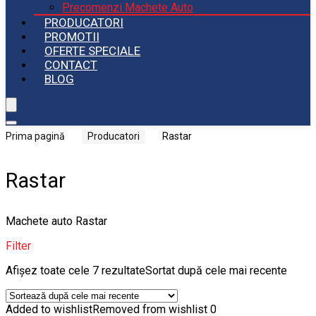
Precomenzi Machete Auto
PRODUCATORI
PROMOTII
OFERTE SPECIALE
CONTACT
BLOG
Prima pagină
Producatori
Rastar
Rastar
Machete auto Rastar
Filter
Afișez toate cele 7 rezultate
Sortat după cele mai recente
Added to wishlist
Removed from wishlist
0