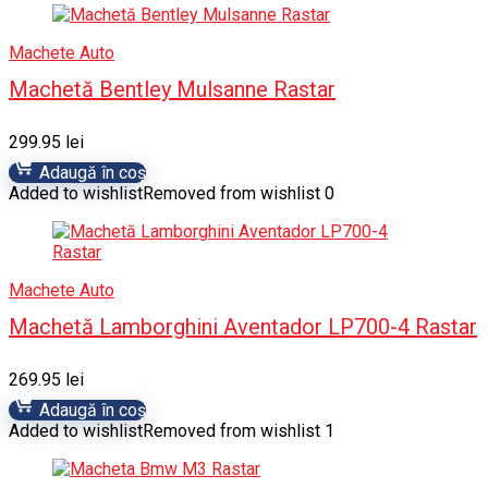
Machete Auto
Machetă Bentley Mulsanne Rastar
299.95
lei
Adaugă în coș
Added to wishlist
Removed from wishlist
0
Machete Auto
Machetă Lamborghini Aventador LP700-4 Rastar
269.95
lei
Adaugă în coș
Added to wishlist
Removed from wishlist
1