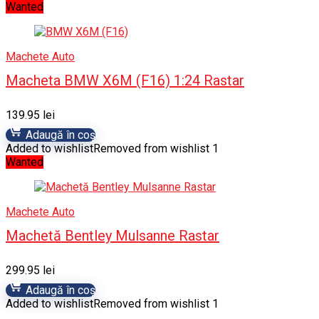
Wanted
Machete Auto
Macheta BMW X6M (F16) 1:24 Rastar
139.95
lei
Adaugă în coș
Added to wishlist
Removed from wishlist
1
Wanted
Machete Auto
Machetă Bentley Mulsanne Rastar
299.95
lei
Adaugă în coș
Added to wishlist
Removed from wishlist
1