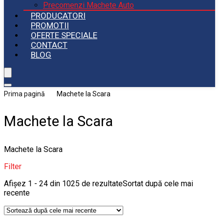
Precomenzi Machete Auto
PRODUCATORI
PROMOTII
OFERTE SPECIALE
CONTACT
BLOG
Prima pagină
Machete la Scara
Machete la Scara
Machete la Scara
Filter
Afișez 1 - 24 din 1025 de rezultate
Sortat după cele mai
recente