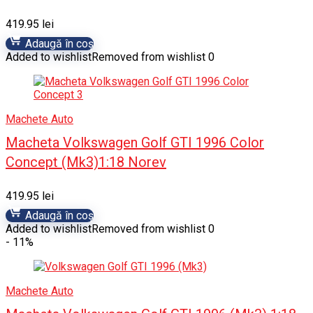
419.95
lei
Adaugă în coș
Added to wishlist
Removed from wishlist
0
Machete Auto
Macheta Volkswagen Golf GTI 1996 Color
Concept (Mk3)1:18 Norev
419.95
lei
Adaugă în coș
Added to wishlist
Removed from wishlist
0
- 11%
Machete Auto