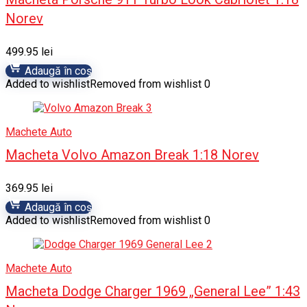
Norev
499.95
lei
Adaugă în coș
Added to wishlist
Removed from wishlist
0
Machete Auto
Macheta Volvo Amazon Break 1:18 Norev
369.95
lei
Adaugă în coș
Added to wishlist
Removed from wishlist
0
Machete Auto
Macheta Dodge Charger 1969 „General Lee” 1:43