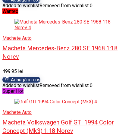
Added to wishlist
Removed from wishlist
0
Wanted
Machete Auto
Macheta Mercedes-Benz 280 SE 1968 1:18
Norev
499.95
lei
Adaugă în coș
Added to wishlist
Removed from wishlist
0
Super Hot
Machete Auto
Macheta Volkswagen Golf GTI 1994 Color
Concept (Mk3) 1:18 Norev