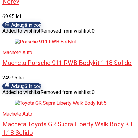
Norev
69.95
lei
Adaugă în coș
Added to wishlist
Removed from wishlist
0
Machete Auto
Macheta Porsche 911 RWB Bodykit 1:18 Solido
249.95
lei
Adaugă în coș
Added to wishlist
Removed from wishlist
0
Machete Auto
Macheta Toyota GR Supra Liberty Walk Body Kit
1:18 Solido