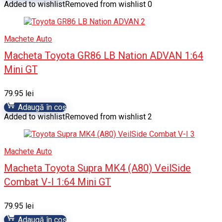
Added to wishlist
Removed from wishlist
0
Machete Auto
Macheta Toyota GR86 LB Nation ADVAN 1:64
Mini GT
79.95
lei
Adaugă în coș
Added to wishlist
Removed from wishlist
2
Machete Auto
Macheta Toyota Supra MK4 (A80) VeilSide
Combat V-I 1:64 Mini GT
79.95
lei
Adaugă în coș