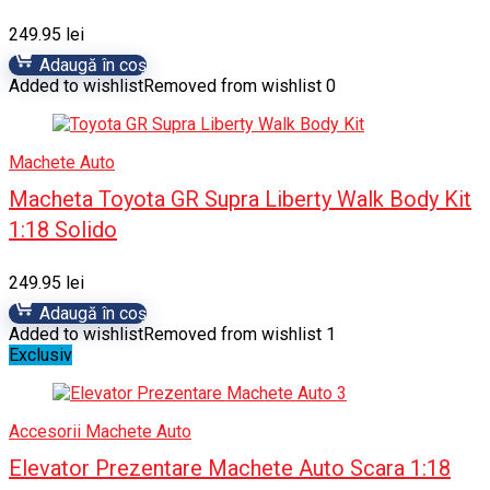
249.95
lei
Adaugă în coș
Added to wishlist
Removed from wishlist
0
Machete Auto
Macheta Toyota GR Supra Liberty Walk Body Kit
1:18 Solido
249.95
lei
Adaugă în coș
Added to wishlist
Removed from wishlist
1
Exclusiv
Accesorii Machete Auto
Elevator Prezentare Machete Auto Scara 1:18