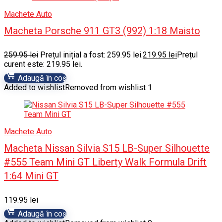
Machete Auto
Macheta Porsche 911 GT3 (992) 1:18 Maisto
259.95
lei
Prețul inițial a fost: 259.95 lei.
219.95
lei
Prețul
curent este: 219.95 lei.
Adaugă în coș
Added to wishlist
Removed from wishlist
1
Machete Auto
Macheta Nissan Silvia S15 LB-Super Silhouette
#555 Team Mini GT Liberty Walk Formula Drift
1:64 Mini GT
119.95
lei
Adaugă în coș