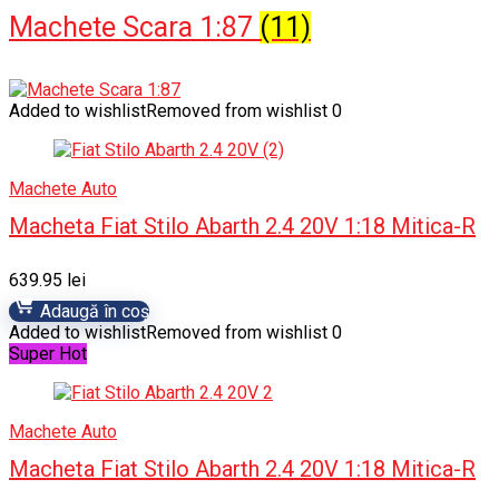
Machete Scara 1:87
(11)
Added to wishlist
Removed from wishlist
0
Machete Auto
Macheta Fiat Stilo Abarth 2.4 20V 1:18 Mitica-R
639.95
lei
Adaugă în coș
Added to wishlist
Removed from wishlist
0
Super Hot
Machete Auto
Macheta Fiat Stilo Abarth 2.4 20V 1:18 Mitica-R