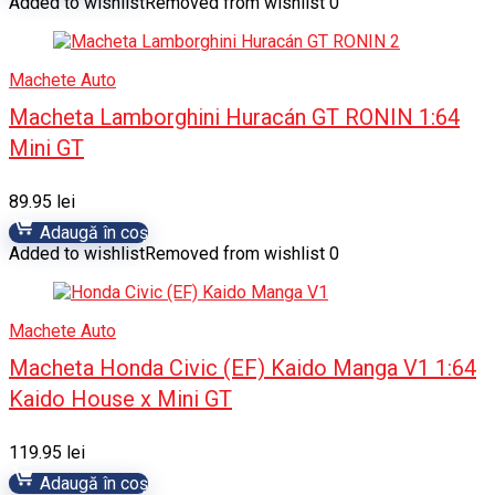
Added to wishlist
Removed from wishlist
0
Machete Auto
Macheta Lamborghini Huracán GT RONIN 1:64
Mini GT
89.95
lei
Adaugă în coș
Added to wishlist
Removed from wishlist
0
Machete Auto
Macheta Honda Civic (EF) Kaido Manga V1 1:64
Kaido House x Mini GT
119.95
lei
Adaugă în coș