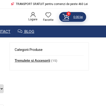
TRANSPORT GRATUIT pentru comenzi de peste 460 Lei
0
0.00
lei
Logare
Favorite
TACT
BLOG
Categorii Produse
Trenulete si Accesorii
(15)