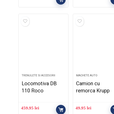
TRENULETE SI ACCESORII
MACHETE AUTO
Locomotiva DB
Camion cu
110 Roco
remorca Krupp
459.95
lei
49.95
lei