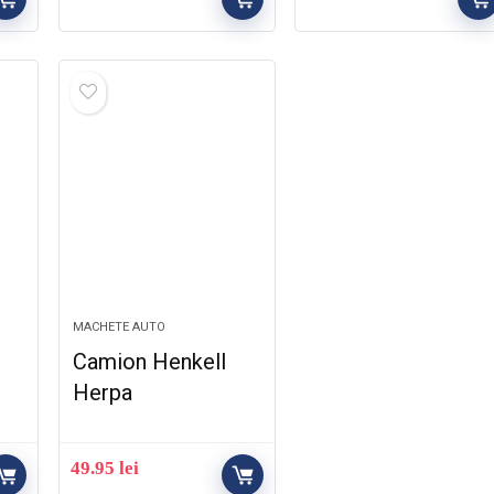
MACHETE AUTO
Camion Henkell
Herpa
49.95
lei