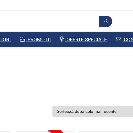
TORI
PROMOTII
OFERTE SPECIALE
CON