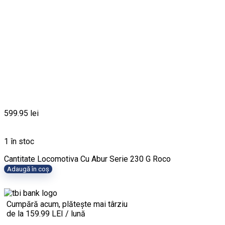
599.95
lei
1 în stoc
Cantitate Locomotiva Cu Abur Serie 230 G Roco
Adaugă în coș
Cumpără acum, plătește mai târziu
de la 159.99 LEI / lună