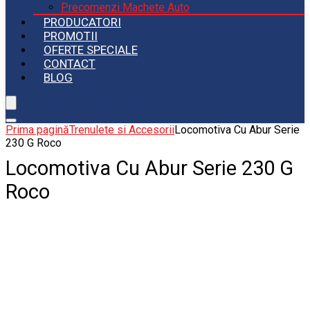
Precomenzi Machete Auto
PRODUCATORI
PROMOTII
OFERTE SPECIALE
CONTACT
BLOG
Prima pagină
Trenulete si Accesorii
Locomotiva Cu Abur Serie
230 G Roco
Locomotiva Cu Abur Serie 230 G
Roco