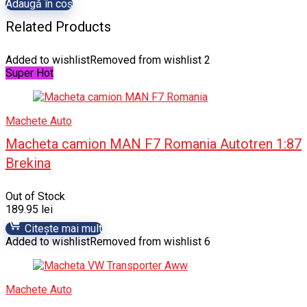
Adaugă în coș
Related Products
Added to wishlist
Removed from wishlist
2
Super Hot
Machete Auto
Macheta camion MAN F7 Romania Autotren 1:87
Brekina
Out of Stock
189.95
lei
Citește mai mult
Added to wishlist
Removed from wishlist
6
Machete Auto