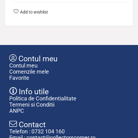
Add to wishlist
Contul meu
Contul meu
Comenzile mele
Favorite
Info utile
Politica de Confidentialitate
Termeni si Conditii
ANPC
Contact
Telefon : 0732 104 160
Email : contact@collectorscorner.ro