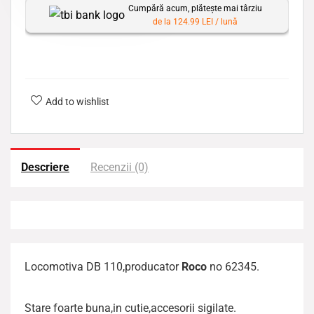
Cumpără acum, plătește mai târziu
de la 124.99 LEI / lună
Add to wishlist
Descriere
Recenzii (0)
Locomotiva DB 110,producator
Roco
no 62345.
Stare foarte buna,in cutie,accesorii sigilate.