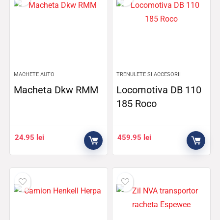
MACHETE AUTO
TRENULETE SI ACCESORII
Macheta Dkw RMM
Locomotiva DB 110
185 Roco
24.95
lei
459.95
lei