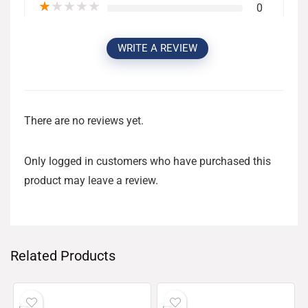
★
★
★
★
★
0
WRITE A REVIEW
There are no reviews yet.
Only logged in customers who have purchased this
product may leave a review.
Related Products