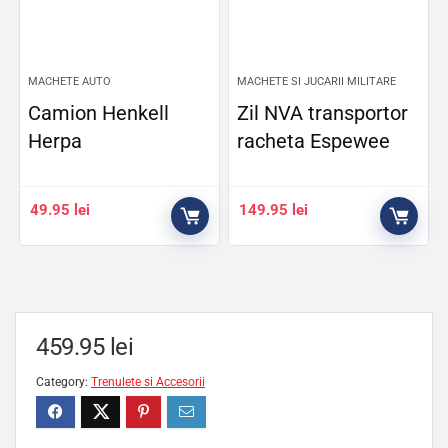
MACHETE AUTO
MACHETE SI JUCARII MILITARE
Camion Henkell
Zil NVA transportor
Herpa
racheta Espewee
49.95
lei
149.95
lei
459.95
lei
Category:
Trenulete si Accesorii