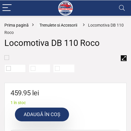
Prima pagină
Trenulete si Accesorii
Locomotiva DB 110
Roco
Locomotiva DB 110 Roco
459.95
lei
1 în stoc
ADAUGĂ ÎN COȘ