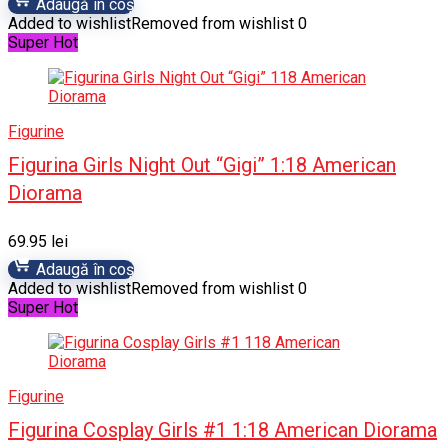
Adaugă în coș
Added to wishlist
Removed from wishlist
0
Super Hot
Figurine
Figurina Girls Night Out “Gigi” 1:18 American
Diorama
69.95
lei
Adaugă în coș
Added to wishlist
Removed from wishlist
0
Super Hot
Figurine
Figurina Cosplay Girls #1 1:18 American Diorama