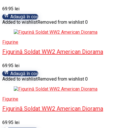
69.95
lei
Adaugă în coș
Added to wishlist
Removed from wishlist
0
Figurine
Figurină Soldat WW2 American Diorama
69.95
lei
Adaugă în coș
Added to wishlist
Removed from wishlist
0
Figurine
Figurină Soldat WW2 American Diorama
69.95
lei