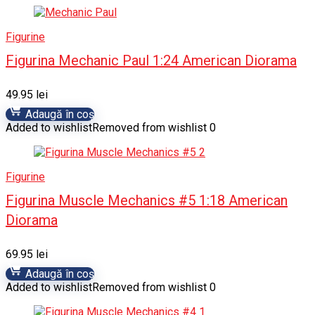
Figurine
Figurina Mechanic Paul 1:24 American Diorama
49.95
lei
Adaugă în coș
Added to wishlist
Removed from wishlist
0
Figurine
Figurina Muscle Mechanics #5 1:18 American
Diorama
69.95
lei
Adaugă în coș
Added to wishlist
Removed from wishlist
0