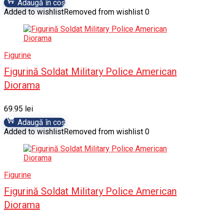
Adaugă în coș
Added to wishlist
Removed from wishlist
0
Figurine
Figurină Soldat Military Police American
Diorama
69.95
lei
Adaugă în coș
Added to wishlist
Removed from wishlist
0
Figurine
Figurină Soldat Military Police American
Diorama