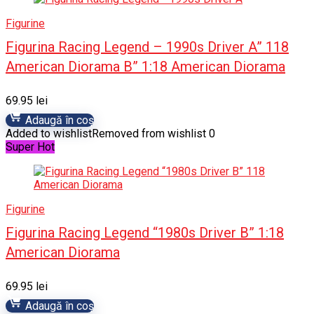
Figurine
Figurina Racing Legend – 1990s Driver A” 118
American Diorama B” 1:18 American Diorama
69.95
lei
Adaugă în coș
Added to wishlist
Removed from wishlist
0
Super Hot
Figurine
Figurina Racing Legend “1980s Driver B” 1:18
American Diorama
69.95
lei
Adaugă în coș