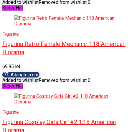
Added to wishlist
Removed from wishlist
0
Super Hot
Figurine
Figurina Retro Female Mechanic 1:18 American
Diorama
69.95
lei
Adaugă în coș
Added to wishlist
Removed from wishlist
0
Super Hot
Figurine
Figurina Cosplay Girls Girl #2 1:18 American
Diorama