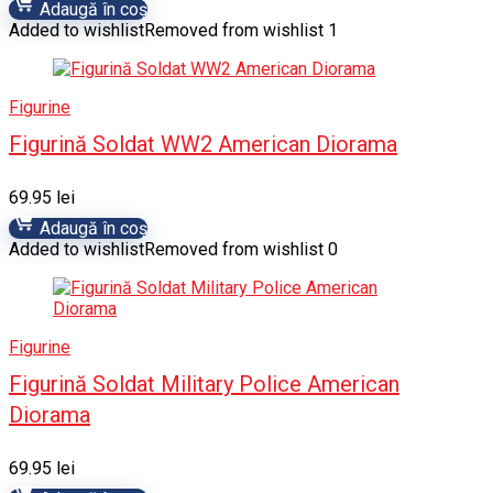
Adaugă în coș
Added to wishlist
Removed from wishlist
1
Figurine
Figurină Soldat WW2 American Diorama
69.95
lei
Adaugă în coș
Added to wishlist
Removed from wishlist
0
Figurine
Figurină Soldat Military Police American
Diorama
69.95
lei