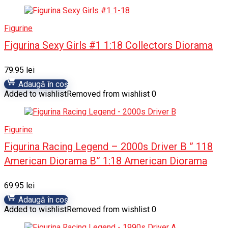
Figurine
Figurina Sexy Girls #1 1:18 Collectors Diorama
79.95
lei
Adaugă în coș
Added to wishlist
Removed from wishlist
0
Figurine
Figurina Racing Legend – 2000s Driver B ” 118
American Diorama B” 1:18 American Diorama
69.95
lei
Adaugă în coș
Added to wishlist
Removed from wishlist
0