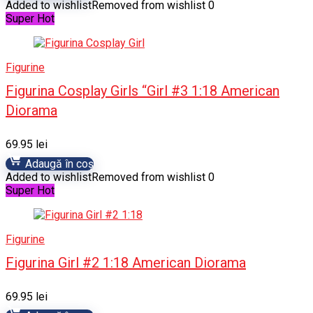
Added to wishlist
Removed from wishlist
0
Super Hot
Figurine
Figurina Cosplay Girls “Girl #3 1:18 American
Diorama
69.95
lei
Adaugă în coș
Added to wishlist
Removed from wishlist
0
Super Hot
Figurine
Figurina Girl #2 1:18 American Diorama
69.95
lei