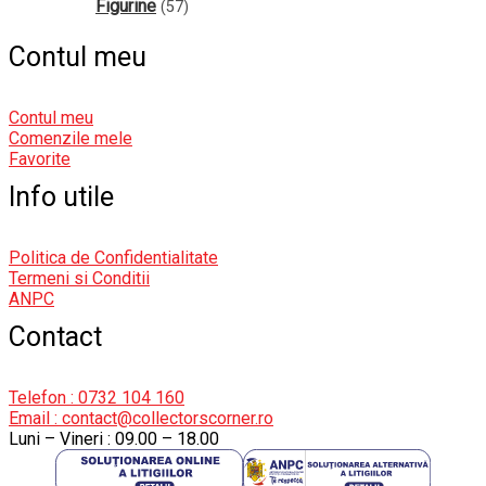
Figurine
(57)
Contul meu
Contul meu
Comenzile mele
Favorite
Info utile
Politica de Confidentialitate
Termeni si Conditii
ANPC
Contact
Telefon : 0732 104 160
Email : contact@collectorscorner.ro
Luni – Vineri : 09.00 – 18.00