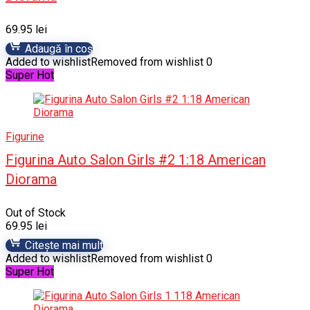
69.95
lei
Adaugă în coș
Added to wishlist
Removed from wishlist
0
Super Hot
Figurine
Figurina Auto Salon Girls #2 1:18 American
Diorama
Out of Stock
69.95
lei
Citește mai mult
Added to wishlist
Removed from wishlist
0
Super Hot