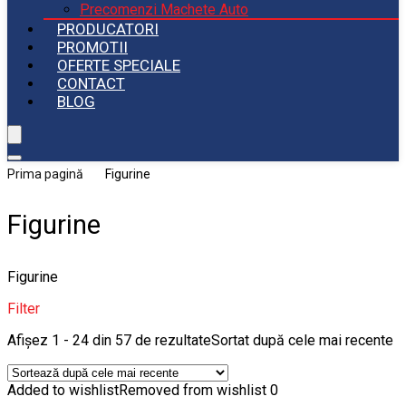
Precomenzi Machete Auto
PRODUCATORI
PROMOTII
OFERTE SPECIALE
CONTACT
BLOG
Prima pagină
Figurine
Figurine
Figurine
Filter
Afișez 1 - 24 din 57 de rezultate
Sortat după cele mai recente
Added to wishlist
Removed from wishlist
0