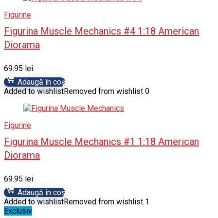
Figurine
Figurina Muscle Mechanics #4 1:18 American
Diorama
69.95
lei
Adaugă în coș
Added to wishlist
Removed from wishlist
0
Figurine
Figurina Muscle Mechanics #1 1:18 American
Diorama
69.95
lei
Adaugă în coș
Added to wishlist
Removed from wishlist
1
Exclusiv