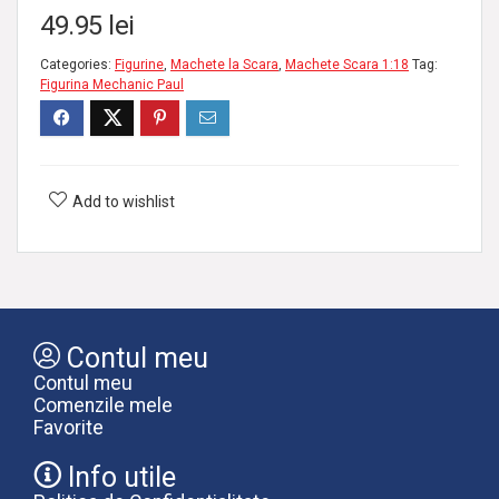
49.95
lei
Categories:
Figurine
,
Machete la Scara
,
Machete Scara 1:18
Tag:
Figurina Mechanic Paul
Add to wishlist
Contul meu
Contul meu
Comenzile mele
Favorite
Info utile