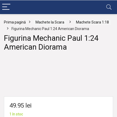
Prima pagină
Machete la Scara
Machete Scara 1:18
Figurina Mechanic Paul 1:24 American Diorama
Figurina Mechanic Paul 1:24
American Diorama
49.95
lei
1 în stoc