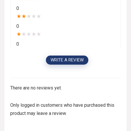
0
★
★
★
★
★
0
★
★
★
★
★
0
WRITE A REVIEW
There are no reviews yet.
Only logged in customers who have purchased this
product may leave a review.