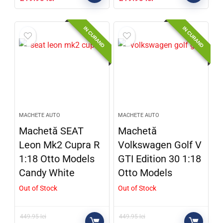
IN CURAND
IN CURAND
MACHETE AUTO
MACHETE AUTO
Machetă SEAT
Machetă
Leon Mk2 Cupra R
Volkswagen Golf V
1:18 Otto Models
GTI Edition 30 1:18
Candy White
Otto Models
Out of Stock
Out of Stock
449.95
lei
449.95
lei