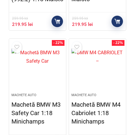
259.95
lei
259.95
lei
219.95
lei
219.95
lei
- 22%
- 22%
MACHETE AUTO
MACHETE AUTO
Machetă BMW M3
Machetă BMW M4
Safety Car 1:18
Cabriolet 1:18
Minichamps
Minichamps