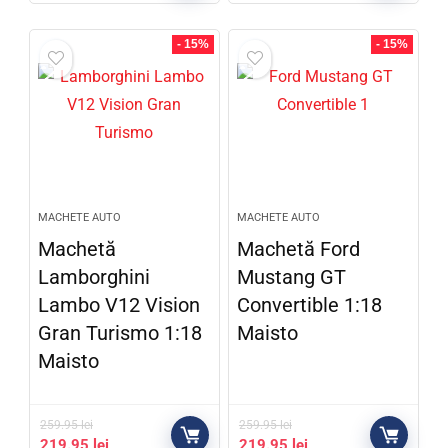
- 15%
- 15%
MACHETE AUTO
MACHETE AUTO
Machetă
Machetă Ford
Lamborghini
Mustang GT
Lambo V12 Vision
Convertible 1:18
Gran Turismo 1:18
Maisto
Maisto
259.95
lei
259.95
lei
219.95
lei
219.95
lei