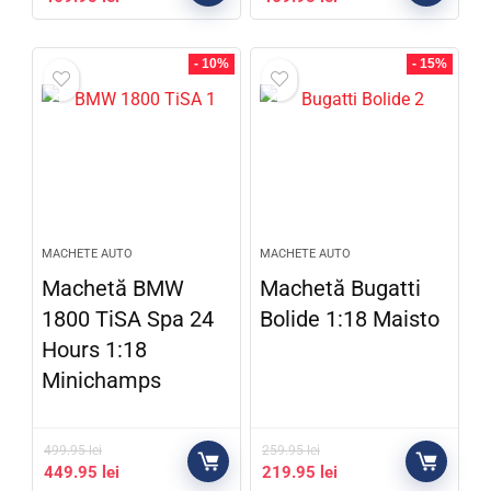
- 10%
- 15%
MACHETE AUTO
MACHETE AUTO
Machetă BMW
Machetă Bugatti
1800 TiSA Spa 24
Bolide 1:18 Maisto
Hours 1:18
Minichamps
499.95
lei
259.95
lei
449.95
lei
219.95
lei