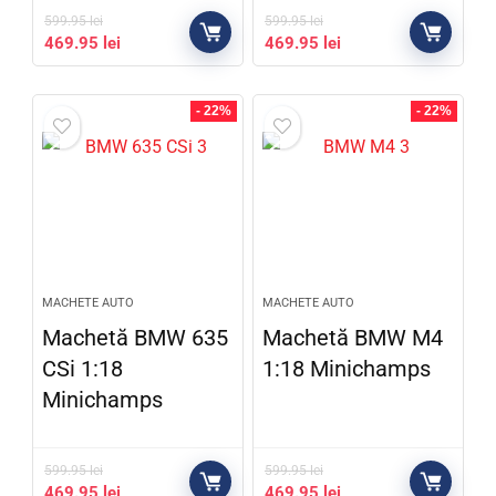
599.95
lei
599.95
lei
469.95
lei
469.95
lei
- 22%
- 22%
MACHETE AUTO
MACHETE AUTO
Machetă BMW 635
Machetă BMW M4
CSi 1:18
1:18 Minichamps
Minichamps
599.95
lei
599.95
lei
469.95
lei
469.95
lei