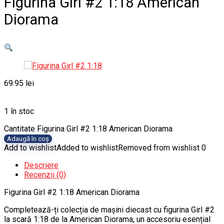
Figurina Girl #2 1:18 American
Diorama
69.95
lei
1 în stoc
Cantitate Figurina Girl #2 1:18 American Diorama
Adaugă în coș
Add to wishlist
Added to wishlist
Removed from wishlist
0
Descriere
Recenzii (0)
Figurina Girl #2 1:18 American Diorama
Completează-ți colecția de mașini diecast cu figurina Girl #2
la scară 1:18 de la American Diorama, un accesoriu esențial