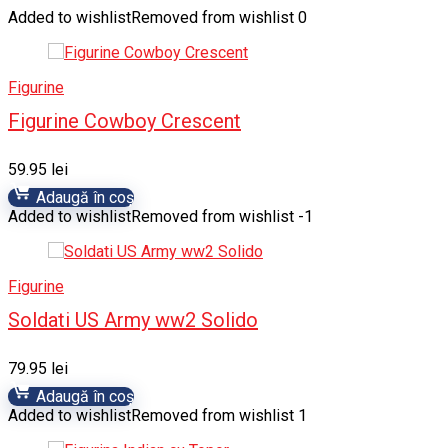
Added to wishlist
Removed from wishlist
0
Figurine
Figurine Cowboy Crescent
59.95
lei
Adaugă în coș
Added to wishlist
Removed from wishlist
-1
Figurine
Soldati US Army ww2 Solido
79.95
lei
Adaugă în coș
Added to wishlist
Removed from wishlist
1