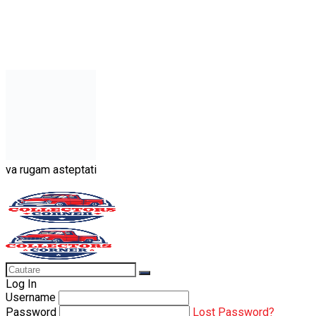
va rugam asteptati
Log In
Username
Password
Lost Password?