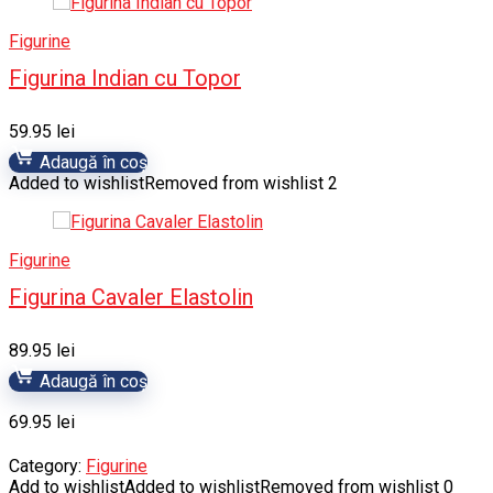
Figurine
Figurina Indian cu Topor
59.95
lei
Adaugă în coș
Added to wishlist
Removed from wishlist
2
Figurine
Figurina Cavaler Elastolin
89.95
lei
Adaugă în coș
69.95
lei
Category:
Figurine
Add to wishlist
Added to wishlist
Removed from wishlist
0