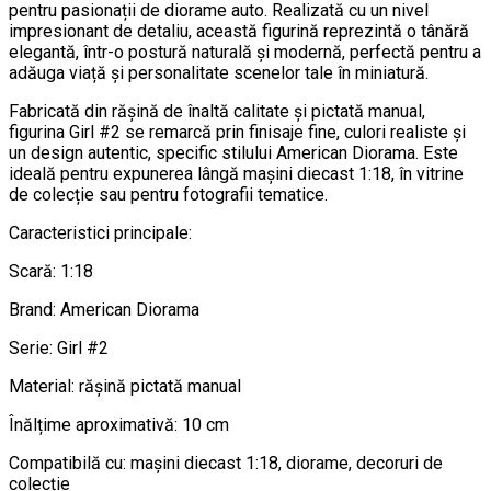
pentru pasionații de diorame auto. Realizată cu un nivel
impresionant de detaliu, această figurină reprezintă o tânără
elegantă, într-o postură naturală și modernă, perfectă pentru a
adăuga viață și personalitate scenelor tale în miniatură.
Fabricată din rășină de înaltă calitate și pictată manual,
figurina Girl #2 se remarcă prin finisaje fine, culori realiste și
un design autentic, specific stilului American Diorama. Este
ideală pentru expunerea lângă mașini diecast 1:18, în vitrine
de colecție sau pentru fotografii tematice.
Caracteristici principale:
Scară: 1:18
Brand: American Diorama
Serie: Girl #2
Material: rășină pictată manual
Înălțime aproximativă: 10 cm
Compatibilă cu: mașini diecast 1:18, diorame, decoruri de
colecție