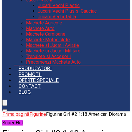
Jucarii Vechi Plastic
Jucarii Vechi Plus si Cauciuc
Jucarii Vechi Tabla
Machete Agricole
Machete Auto
Machete Camioane
Machete Motociclete
Machete si Jucarii Aviatie
Machete si Jucarii Militare
Trenulete si Accesorii
Precomenzi Machete Auto
PRODUCATORI
PROMOTII
OFERTE SPECIALE
CONTACT
BLOG
Prima pagină
Figurine
Figurina Girl #2 1:18 American Diorama
Super Hot