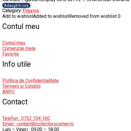
Adaugă în coș
Category:
Figurine
Add to wishlist
Added to wishlist
Removed from wishlist
0
Contul meu
Contul meu
Comenzile mele
Favorite
Info utile
Politica de Confidentialitate
Termeni si Conditii
ANPC
Contact
Telefon : 0732 104 160
Email : contact@collectorscorner.ro
Luni – Vineri : 09.00 – 18.00