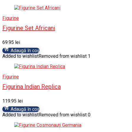
Figurine
Figurine Set Africani
69.95
lei
Adaugă în coș
Added to wishlist
Removed from wishlist
1
Figurine
Figurina Indian Replica
119.95
lei
Adaugă în coș
Added to wishlist
Removed from wishlist
0