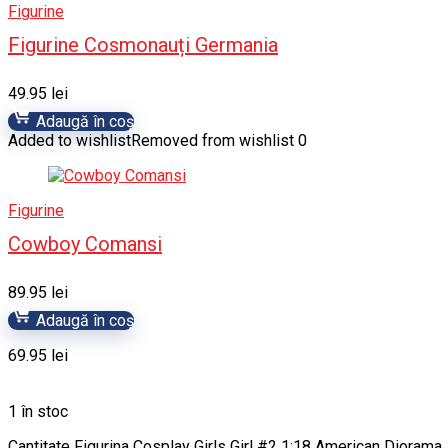
Figurine
Figurine Cosmonauți Germania
49.95
lei
Adaugă în coș
Added to wishlist
Removed from wishlist
0
Figurine
Cowboy Comansi
89.95
lei
Adaugă în coș
69.95
lei
1 în stoc
Cantitate Figurina Cosplay Girls Girl #2 1:18 American Diorama