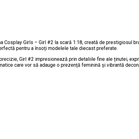
ina Cosplay Girls – Girl #2 la scară 1:18, creată de prestigiosul 
perfectă pentru a însoți modelele tale diecast preferate.
ecizie, Girl #2 impresionează prin detaliile fine ale ținutei, expre
matice care vor să adauge o prezență feminină și vibrantă decorul