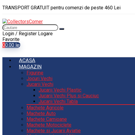
TRANSPORT GRATUIT pentru comenzi de peste 460 Lei
Login / Register
Logare
Favorite
0
0.00
lei
ACASA
MAGAZIN
Figurine
Jocuri Vechi
Jucarii Vechi
Jucarii Vechi Plastic
Jucarii Vechi Plus si Cauciuc
Jucarii Vechi Tabla
Machete Agricole
Machete Auto
Machete Camioane
Machete Motociclete
Machete si Jucarii Aviatie