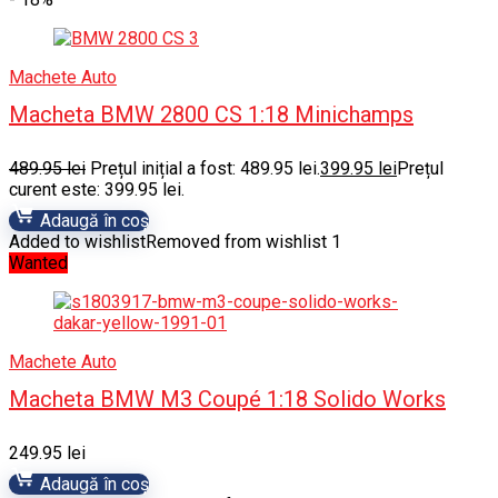
Machete Auto
Macheta BMW 2800 CS 1:18 Minichamps
489.95
lei
Prețul inițial a fost: 489.95 lei.
399.95
lei
Prețul
curent este: 399.95 lei.
Adaugă în coș
Added to wishlist
Removed from wishlist
1
Wanted
Machete Auto
Macheta BMW M3 Coupé 1:18 Solido Works
249.95
lei
Adaugă în coș