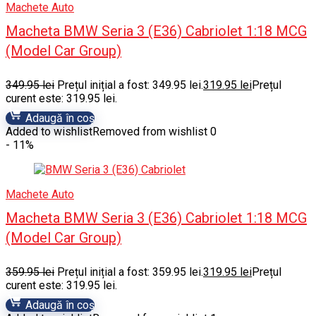
Machete Auto
Macheta BMW Seria 3 (E36) Cabriolet 1:18 MCG
(Model Car Group)
349.95
lei
Prețul inițial a fost: 349.95 lei.
319.95
lei
Prețul
curent este: 319.95 lei.
Adaugă în coș
Added to wishlist
Removed from wishlist
0
- 11%
Machete Auto
Macheta BMW Seria 3 (E36) Cabriolet 1:18 MCG
(Model Car Group)
359.95
lei
Prețul inițial a fost: 359.95 lei.
319.95
lei
Prețul
curent este: 319.95 lei.
Adaugă în coș