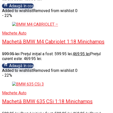
Adaugă în coș
Added to wishlist
Removed from wishlist
0
- 22%
Machete Auto
Machetă BMW M4 Cabriolet 1:18 Minichamps
599.95
lei
Prețul inițial a fost: 599.95 lei.
469.95
lei
Prețul
curent este: 469.95 lei.
Adaugă în coș
Added to wishlist
Removed from wishlist
0
- 22%
Machete Auto
Machetă BMW 635 CSi 1:18 Minichamps