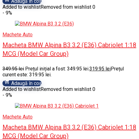
Adaugă în coș
Added to wishlist
Removed from wishlist
0
- 9%
Machete Auto
Macheta BMW Alpina B3 3.2 (E36) Cabriolet 1:18
MCG (Model Car Group)
349.95
lei
Prețul inițial a fost: 349.95 lei.
319.95
lei
Prețul
curent este: 319.95 lei.
Adaugă în coș
Added to wishlist
Removed from wishlist
0
- 9%
Machete Auto
Macheta BMW Alpina B3 3.2 (E36) Cabriolet 1:18
MCG (Model Car Group)