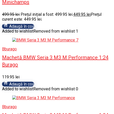
Minichamps
499.95
lei
Prețul inițial a fost: 499.95 lei.
449.95
lei
Prețul
curent este: 449.95 lei.
Adaugă în coș
Added to wishlist
Removed from wishlist
1
Bburago
Machetă BMW Seria 3 M3 M Performance 1:24
Burago
119.95
lei
Adaugă în coș
Added to wishlist
Removed from wishlist
0
Bburago