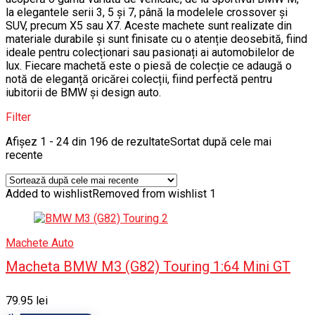
la elegantele serii 3, 5 și 7, până la modelele crossover și
SUV, precum X5 sau X7. Aceste machete sunt realizate din
materiale durabile și sunt finisate cu o atenție deosebită, fiind
ideale pentru colecționari sau pasionați ai automobilelor de
lux. Fiecare machetă este o piesă de colecție ce adaugă o
notă de eleganță oricărei colecții, fiind perfectă pentru
iubitorii de BMW și design auto.
Filter
Afișez 1 - 24 din 196 de rezultate
Sortat după cele mai
recente
Added to wishlist
Removed from wishlist
1
Machete Auto
Macheta BMW M3 (G82) Touring 1:64 Mini GT
79.95
lei