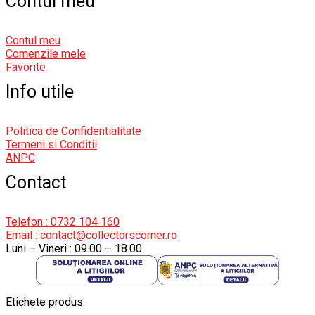
Contul meu
Contul meu
Comenzile mele
Favorite
Info utile
Politica de Confidentialitate
Termeni si Conditii
ANPC
Contact
Telefon : 0732 104 160
Email : contact@collectorscorner.ro
Luni – Vineri : 09.00 – 18.00
Etichete produs