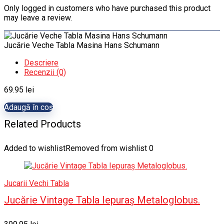
Only logged in customers who have purchased this product
may leave a review.
Jucărie Veche Tabla Masina Hans Schumann
Descriere
Recenzii (0)
69.95
lei
Adaugă în coș
Related Products
Added to wishlist
Removed from wishlist
0
Jucarii Vechi Tabla
Jucărie Vintage Tabla Iepuraș Metaloglobus.