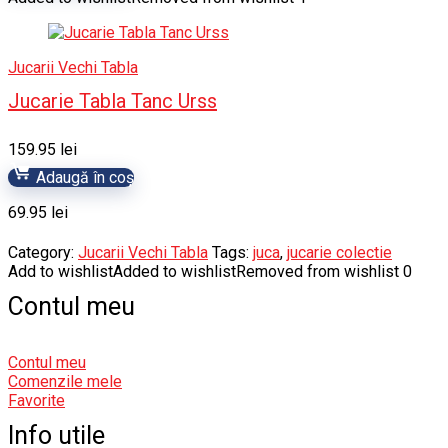
Jucarii Vechi Tabla
Jucarie Tabla Tanc Urss
159.95
lei
Adaugă în coș
69.95
lei
Category:
Jucarii Vechi Tabla
Tags:
juca
,
jucarie colectie
Add to wishlist
Added to wishlist
Removed from wishlist
0
Contul meu
Contul meu
Comenzile mele
Favorite
Info utile