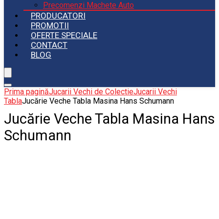
Precomenzi Machete Auto
PRODUCATORI
PROMOTII
OFERTE SPECIALE
CONTACT
BLOG
Prima pagină
Jucarii Vechi de Colectie
Jucarii Vechi
Tabla
Jucărie Veche Tabla Masina Hans Schumann
Jucărie Veche Tabla Masina Hans
Schumann