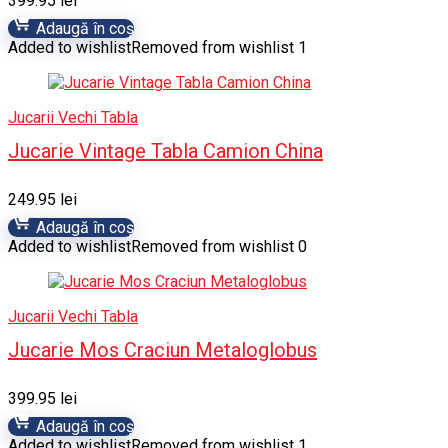
399.95
lei
Adaugă în coș
Added to wishlist
Removed from wishlist
1
Jucarii Vechi Tabla
Jucarie Vintage Tabla Camion China
249.95
lei
Adaugă în coș
Added to wishlist
Removed from wishlist
0
Jucarii Vechi Tabla
Jucarie Mos Craciun Metaloglobus
399.95
lei
Adaugă în coș
Added to wishlist
Removed from wishlist
1