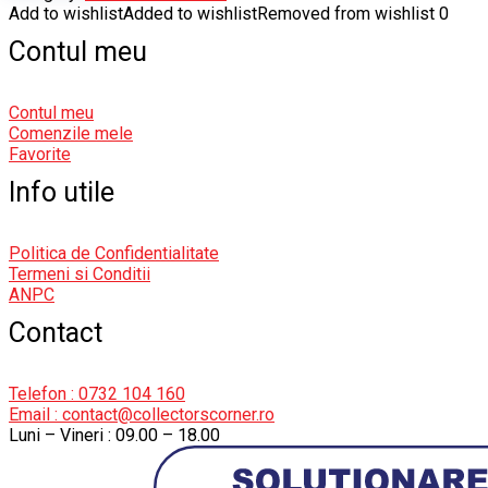
Add to wishlist
Added to wishlist
Removed from wishlist
0
Contul meu
Contul meu
Comenzile mele
Favorite
Info utile
Politica de Confidentialitate
Termeni si Conditii
ANPC
Contact
Telefon : 0732 104 160
Email : contact@collectorscorner.ro
Luni – Vineri : 09.00 – 18.00