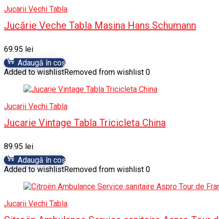
Jucarii Vechi Tabla
Jucărie Veche Tabla Masina Hans Schumann
69.95
lei
Adaugă în coș
Added to wishlist
Removed from wishlist
0
Jucarii Vechi Tabla
Jucarie Vintage Tabla Tricicleta China
89.95
lei
Adaugă în coș
Added to wishlist
Removed from wishlist
0
Jucarii Vechi Tabla