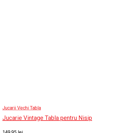
Jucarii Vechi Tabla
Jucarie Vintage Tabla pentru Nisip
149.95
lei