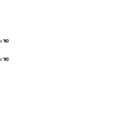
ii
’80
ii
’80