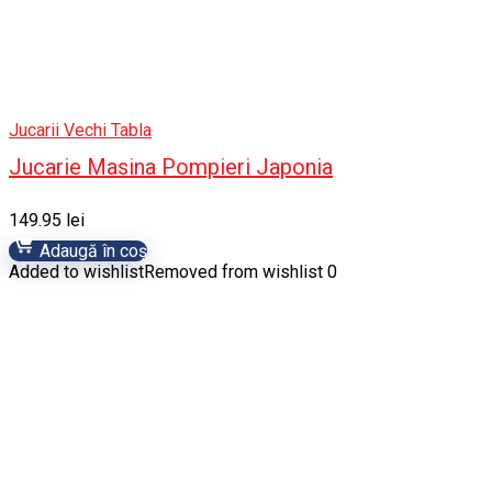
Jucarii Vechi Tabla
Jucarie Masina Pompieri Japonia
149.95
lei
Adaugă în coș
Added to wishlist
Removed from wishlist
0