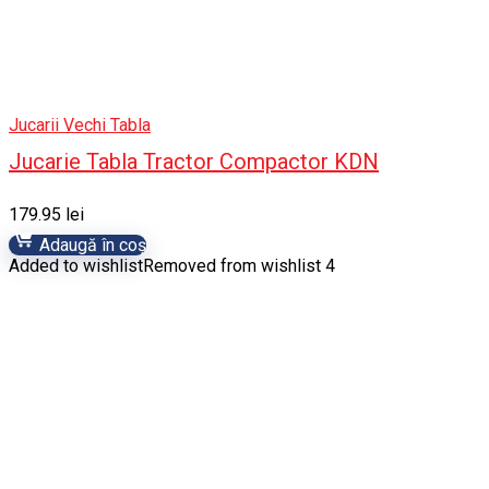
Jucarii Vechi Tabla
Jucarie Tabla Tractor Compactor KDN
179.95
lei
Adaugă în coș
Added to wishlist
Removed from wishlist
4