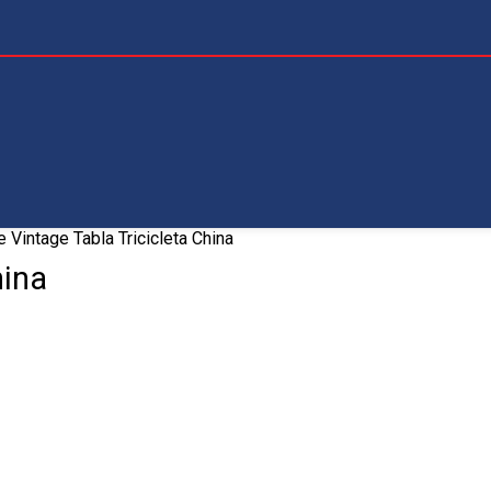
e Vintage Tabla Tricicleta China
hina