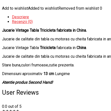
Add to wishlist
Added to wishlist
Removed from wishlist
0
Descriere
Recenzii (0)
Jucarie Vintage Tabla Tricicleta fabricata in China.
Jucarie de calitate din tabla cu motoras cu cheita fabricata in an
Jucarie Vintage Tabla
Tricicleta
fabricata in
China
.
Jucarie de calitate din tabla cu motoras cu cheita fabricata in an
Stare buna,culori frumoase,cutie prezenta.
Dimensiuni aproximativ
13 cm
Lungime
Atentie produs Second Hand!
User Reviews
0.0
out of 5