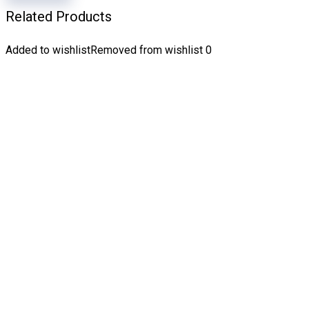
Related Products
Added to wishlist
Removed from wishlist
0