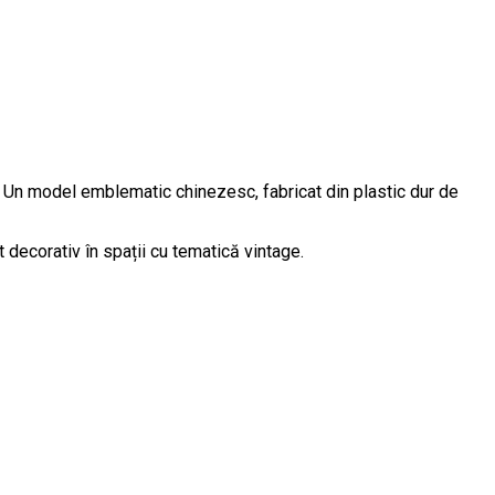
0. Un model emblematic chinezesc, fabricat din plastic dur de
t decorativ în spații cu tematică vintage.