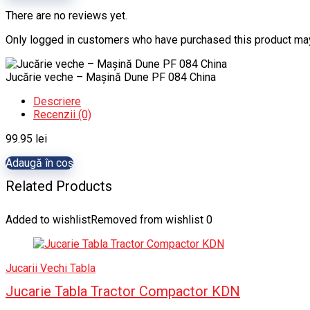
There are no reviews yet.
Only logged in customers who have purchased this product may
Jucărie veche – Mașină Dune PF 084 China
Descriere
Recenzii (0)
99.95
lei
Adaugă în coș
Related Products
Added to wishlist
Removed from wishlist
0
Jucarii Vechi Tabla
Jucarie Tabla Tractor Compactor KDN