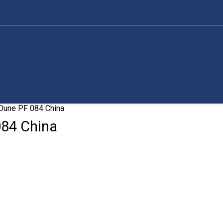
Dune PF 084 China
084 China