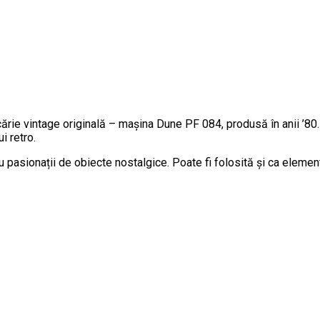
ucărie vintage originală – mașina Dune PF 084, produsă în anii ’8
i retro.
ru pasionații de obiecte nostalgice. Poate fi folosită și ca elemen