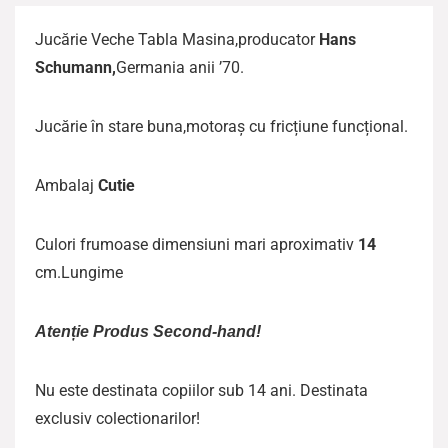
Jucărie Veche Tabla Masina,producator
Hans
Schumann,
Germania anii ’70.
Jucărie în stare buna,motoraș cu fricțiune funcțional.
Ambalaj
Cutie
Culori frumoase dimensiuni mari aproximativ
14
cm.Lungime
Atenție Produs Second-hand!
Nu este destinata copiilor sub 14 ani. Destinata
exclusiv colectionarilor!