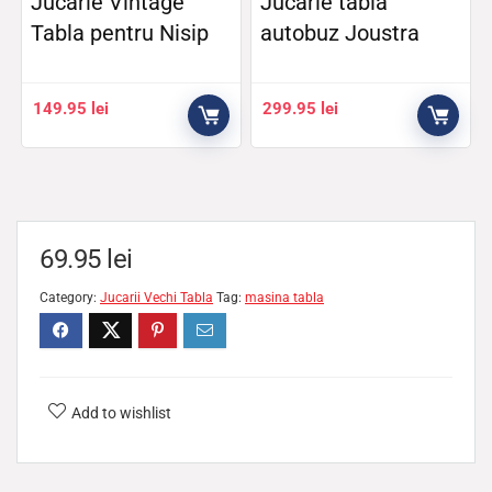
Jucarie Vintage
Jucarie tabla
Tabla pentru Nisip
autobuz Joustra
149.95
lei
299.95
lei
69.95
lei
Category:
Jucarii Vechi Tabla
Tag:
masina tabla
Add to wishlist