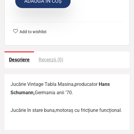
ADAUGĂ ÎN COȘ
Add to wishlist
Descriere
Recenzii (0)
Jucărie Vintage Tabla Masina,producator
Hans
Schumann,
Germania anii ’70.
Jucărie în stare buna,motoraș cu fricțiune funcțional.