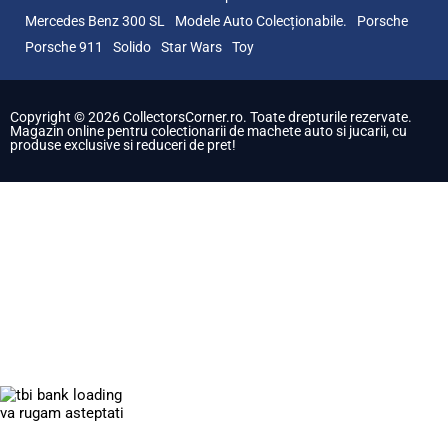
Mercedes Benz 300 SL
Modele Auto Colecționabile.
Porsche
Porsche 911
Solido
Star Wars
Toy
Copyright © 2026 CollectorsCorner.ro. Toate drepturile rezervate.
Magazin online pentru colectionarii de machete auto si jucarii, cu
produse exclusive si reduceri de pret!
va rugam asteptati