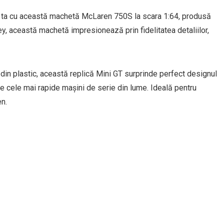
a ta cu această machetă McLaren 750S la scara 1:64, produsă
, această machetă impresionează prin fidelitatea detaliilor,
din plastic, această replică Mini GT surprinde perfect designul
e cele mai rapide mașini de serie din lume. Ideală pentru
en.