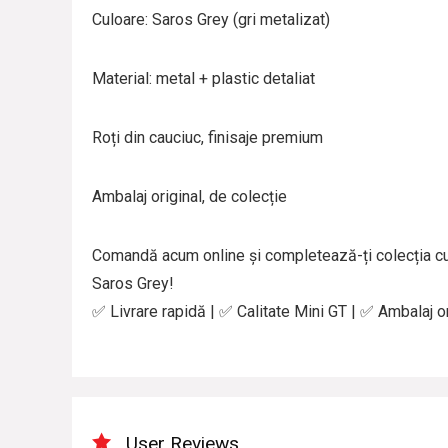
Culoare: Saros Grey (gri metalizat)
Material: metal + plastic detaliat
Roți din cauciuc, finisaje premium
Ambalaj original, de colecție
Comandă acum online și completează-ți colecția c
Saros Grey!
✅ Livrare rapidă | ✅ Calitate Mini GT | ✅ Ambalaj or
User Reviews