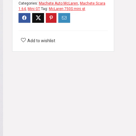
Categories:
Machete Auto McLaren
,
Machete Scara
1:64
,
Mini GT
Tag:
McLaren 750S mini gt
Add to wishlist