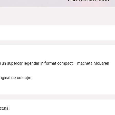
u un supercar legendar în format compact – macheta McLaren
iginal de colecție
atură!