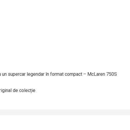
u un supercar legendar în format compact – McLaren 750S
iginal de colecție