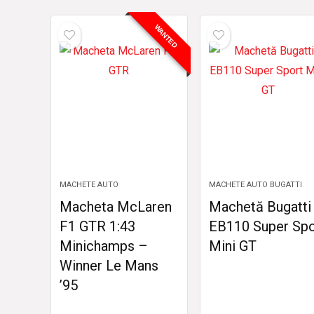
WANTED
MACHETE AUTO
MACHETE AUTO BUGATTI
Macheta McLaren
Machetă Bugatti
F1 GTR 1:43
EB110 Super Spo
Minichamps –
Mini GT
Winner Le Mans
’95