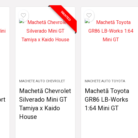
WANTED
MACHETE AUTO CHEVROLET
MACHETE AUTO TOYOTA
Machetă Chevrolet
Machetă Toyota
rt
Silverado Mini GT
GR86 LB-Works
Tamiya x Kaido
1:64 Mini GT
House