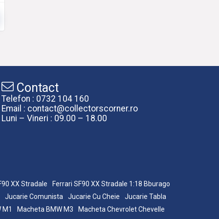
Contact
Telefon : 0732 104 160
Email : contact@collectorscorner.ro
Luni – Vineri : 09.00 – 18.00
SF90 XX Stradale
Ferrari SF90 XX Stradale 1:18 Bburago
Jucarie Comunista
Jucarie Cu Cheie
Jucarie Tabla
W M1
Macheta BMW M3
Macheta Chevrolet Chevelle