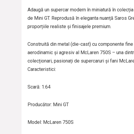
Adaugă un supercar modern în miniatură în colecți
de Mini GT. Reprodusă în eleganta nuanță Saros Grey
proporțiile realiste și finisajele premium.
Construită din metal (die-cast) cu componente fine 
aerodinamic și agresiv al McLaren 750S – una dintr
colecționari, pasionați de supercaruri și fani McLar
Caracteristici:
Scară: 1:64
Producător: Mini GT
Model: McLaren 750S