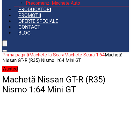
Precomenzi Machete Auto
PRODUCATORI
PROMOTII
OFERTE SPECIALE
CONTACT
BLOG
Prima pagină
Machete la Scara
Machete Scara 1:64
Machetă
Nissan GT-R (R35) Nismo 1:64 Mini GT
Wanted
Machetă Nissan GT-R (R35)
Nismo 1:64 Mini GT