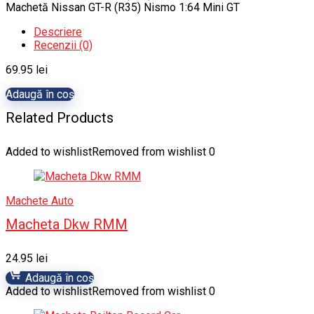
Machetă Nissan GT-R (R35) Nismo 1:64 Mini GT
Descriere
Recenzii (0)
69.95
lei
Adaugă în coș
Related Products
Added to wishlist
Removed from wishlist
0
Machete Auto
Macheta Dkw RMM
24.95
lei
Adaugă în coș
Added to wishlist
Removed from wishlist
0