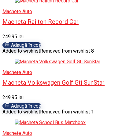
Machete Auto
Macheta Railton Record Car
249.95
lei
Adaugă în coș
Added to wishlist
Removed from wishlist
8
Machete Auto
Macheta Volkswagen Golf Gti SunStar
249.95
lei
Adaugă în coș
Added to wishlist
Removed from wishlist
1
Machete Auto