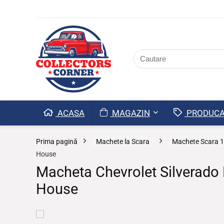
ACASA
MAGAZIN
PRODUCA
Prima pagină
Machete la Scara
Machete Scara 1
House
Macheta Chevrolet Silverado 
House