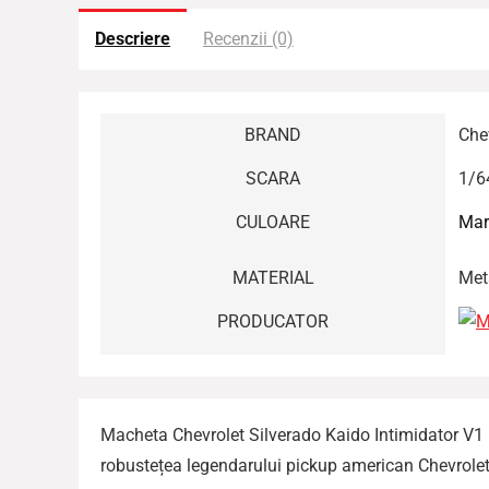
Descriere
Recenzii (0)
BRAND
Che
SCARA
1/6
CULOARE
Mar
MATERIAL
Met
PRODUCATOR
Macheta Chevrolet Silverado Kaido Intimidator V1 
robustețea legendarului pickup american Chevrolet 