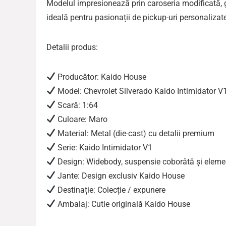
Modelul impresionează prin caroseria modificată, gar
ideală pentru pasionații de pickup-uri personaliza
Detalii produs:
Producător: Kaido House
Model: Chevrolet Silverado Kaido Intimidator V
Scară: 1:64
Culoare: Maro
Material: Metal (die-cast) cu detalii premium
Serie: Kaido Intimidator V1
Design: Widebody, suspensie coborâtă și eleme
Jante: Design exclusiv Kaido House
Destinație: Colecție / expunere
Ambalaj: Cutie originală Kaido House