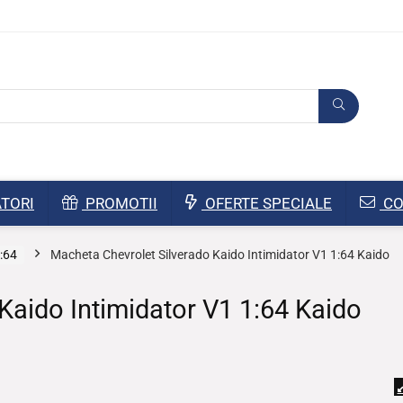
TORI
PROMOTII
OFERTE SPECIALE
CO
:64
Macheta Chevrolet Silverado Kaido Intimidator V1 1:64 Kaido
Kaido Intimidator V1 1:64 Kaido