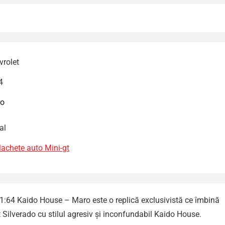
vrolet
4
o
al
1:64 Kaido House – Maro este o replică exclusivistă ce îmbină
Silverado cu stilul agresiv și inconfundabil Kaido House.