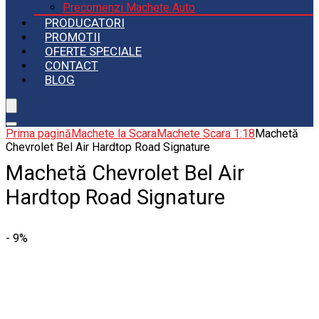
Precomenzi Machete Auto
PRODUCATORI
PROMOTII
OFERTE SPECIALE
CONTACT
BLOG
Prima pagină
Machete la Scara
Machete Scara 1:18
Machetă
Chevrolet Bel Air Hardtop Road Signature
Machetă Chevrolet Bel Air
Hardtop Road Signature
- 9%