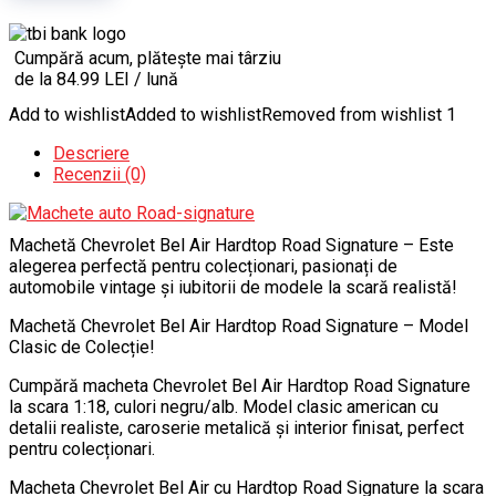
Cumpără acum, plătește mai târziu
de la 84.99 LEI / lună
Add to wishlist
Added to wishlist
Removed from wishlist
1
Descriere
Recenzii (0)
Machetă Chevrolet Bel Air Hardtop Road Signature – Este
alegerea perfectă pentru colecționari, pasionați de
automobile vintage și iubitorii de modele la scară realistă!
Machetă Chevrolet Bel Air Hardtop Road Signature – Model
Clasic de Colecție!
Cumpără macheta Chevrolet Bel Air Hardtop Road Signature
la scara 1:18, culori negru/alb. Model clasic american cu
detalii realiste, caroserie metalică și interior finisat, perfect
pentru colecționari.
Macheta Chevrolet Bel Air cu Hardtop Road Signature la scara