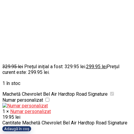
329.95
lei
Prețul inițial a fost: 329.95 lei.
299.95
lei
Prețul
curent este: 299.95 lei.
1 în stoc
Machetă Chevrolet Bel Air Hardtop Road Signature
Numar personalizat
1
×
Numar personalizat
19.95
lei
Cantitate Machetă Chevrolet Bel Air Hardtop Road Signature
Adaugă în coș