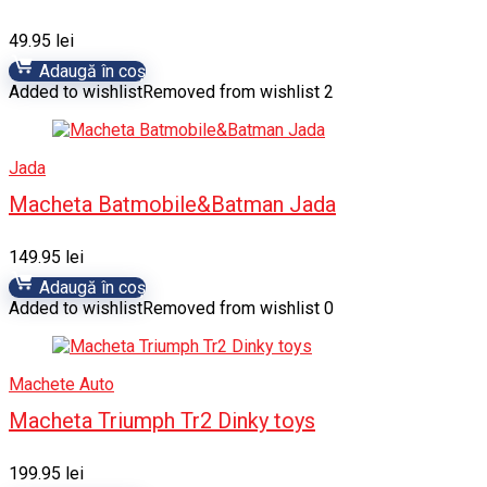
49.95
lei
Adaugă în coș
Added to wishlist
Removed from wishlist
2
Jada
Macheta Batmobile&Batman Jada
149.95
lei
Adaugă în coș
Added to wishlist
Removed from wishlist
0
Machete Auto
Macheta Triumph Tr2 Dinky toys
199.95
lei