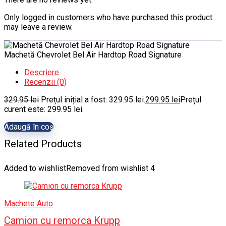
Only logged in customers who have purchased this product
may leave a review.
Machetă Chevrolet Bel Air Hardtop Road Signature
Descriere
Recenzii (0)
329.95
lei
Prețul inițial a fost: 329.95 lei.
299.95
lei
Prețul
curent este: 299.95 lei.
Adaugă în coș
Related Products
Added to wishlist
Removed from wishlist
4
Machete Auto
Camion cu remorca Krupp