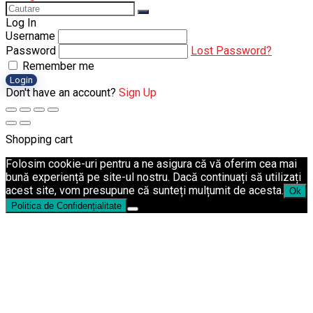
Log In
Username
Password
Lost Password?
Remember me
Login
Don't have an account?
Sign Up
Shopping cart
Folosim cookie-uri pentru a ne asigura că vă oferim cea mai
bună experiență pe site-ul nostru. Dacă continuați să utilizați
acest site, vom presupune că sunteți mulțumit de acesta.
Ok
Politica de Confidențialitate