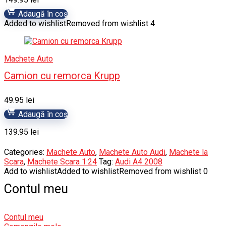
Adaugă în coș
Added to wishlist
Removed from wishlist
4
Machete Auto
Camion cu remorca Krupp
49.95
lei
Adaugă în coș
139.95
lei
Categories:
Machete Auto
,
Machete Auto Audi
,
Machete la
Scara
,
Machete Scara 1:24
Tag:
Audi A4 2008
Add to wishlist
Added to wishlist
Removed from wishlist
0
Contul meu
Contul meu