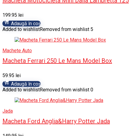
Macheta Motocicleta Mini Dalia Lambretta 125
199.95
lei
Adaugă în coș
Added to wishlist
Removed from wishlist
5
Machete Auto
Macheta Ferrari 250 Le Mans Model Box
59.95
lei
Adaugă în coș
Added to wishlist
Removed from wishlist
0
Jada
Macheta Ford Anglia&Harry Potter Jada
149.95
lei