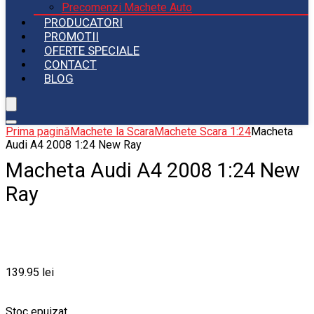
Precomenzi Machete Auto
PRODUCATORI
PROMOTII
OFERTE SPECIALE
CONTACT
BLOG
Prima pagină
Machete la Scara
Machete Scara 1:24
Macheta
Audi A4 2008 1:24 New Ray
Macheta Audi A4 2008 1:24 New
Ray
139.95
lei
Stoc epuizat