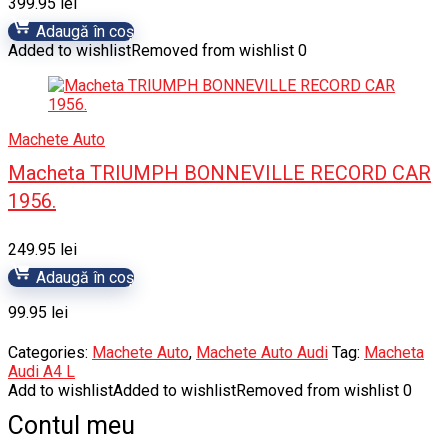
399.95
lei
Adaugă în coș
Added to wishlist
Removed from wishlist
0
Machete Auto
Macheta TRIUMPH BONNEVILLE RECORD CAR
1956.
249.95
lei
Adaugă în coș
99.95
lei
Categories:
Machete Auto
,
Machete Auto Audi
Tag:
Macheta
Audi A4 L
Add to wishlist
Added to wishlist
Removed from wishlist
0
Contul meu