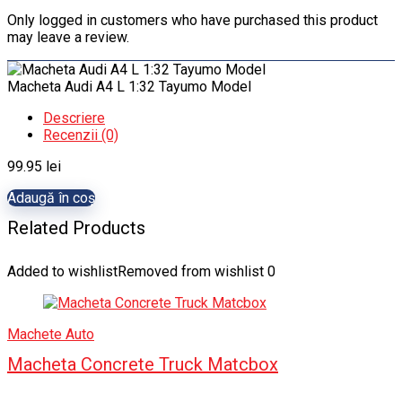
Only logged in customers who have purchased this product
may leave a review.
Macheta Audi A4 L 1:32 Tayumo Model
Descriere
Recenzii (0)
99.95
lei
Adaugă în coș
Related Products
Added to wishlist
Removed from wishlist
0
Machete Auto
Macheta Concrete Truck Matcbox