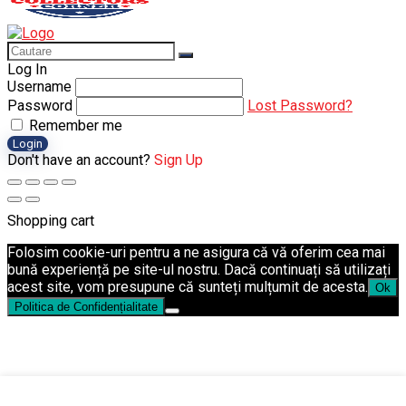
Log In
Username
Password
Lost Password?
Remember me
Login
Don't have an account?
Sign Up
Shopping cart
Folosim cookie-uri pentru a ne asigura că vă oferim cea mai
bună experiență pe site-ul nostru. Dacă continuați să utilizați
acest site, vom presupune că sunteți mulțumit de acesta.
Ok
Politica de Confidențialitate