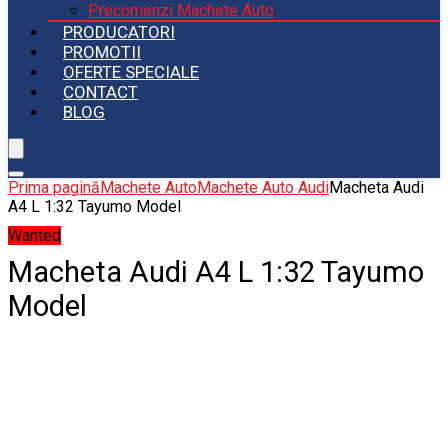
Precomenzi Machete Auto
PRODUCATORI
PROMOTII
OFERTE SPECIALE
CONTACT
BLOG
Prima pagină
Machete Auto
Machete Auto Audi
Macheta Audi
A4 L 1:32 Tayumo Model
Wanted
Macheta Audi A4 L 1:32 Tayumo
Model