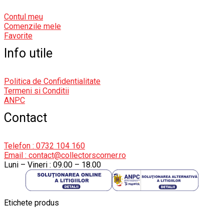
Contul meu
Comenzile mele
Favorite
Info utile
Politica de Confidentialitate
Termeni si Conditii
ANPC
Contact
Telefon : 0732 104 160
Email : contact@collectorscorner.ro
Luni – Vineri : 09.00 – 18.00
Etichete produs
Alfa Romeo Giulia
Aro
Audi Gt Rs
BMW
Bmw M3