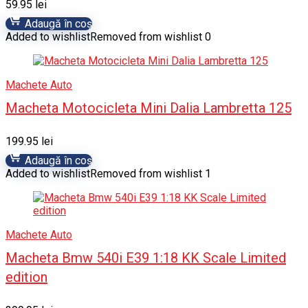
59.95
lei
Adaugă în coș
Added to wishlist
Removed from wishlist
0
Machete Auto
Macheta Motocicleta Mini Dalia Lambretta 125
199.95
lei
Adaugă în coș
Added to wishlist
Removed from wishlist
1
Machete Auto
Macheta Bmw 540i E39 1:18 KK Scale Limited
edition