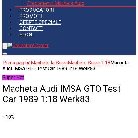
Precomenzi Machete Auto
PRODUCATORI
PROMOTII
OFERTE SPECIALE
CONTACT
BLOG
Prima pagină
Machete la Scara
Machete Scara 1:18
Macheta
Audi IMSA GTO Test Car 1989 1:18 Werk83
Super Hot
Macheta Audi IMSA GTO Test
Car 1989 1:18 Werk83
- 10%