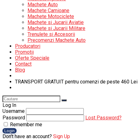
Machete Auto
Machete Camioane
Machete Motociclete
Machete si Jucarii Aviatie
Machete si Jucarii Militare
Trenulete si Accesorii
Precomenzi Machete Auto
Producatori
Promotii
Oferte Speciale
Contact
Blog
TRANSPORT GRATUIT pentru comenzi de peste 460 Lei
Log In
Username
Password
Lost Password?
Remember me
Login
Don't have an account?
Sign Up