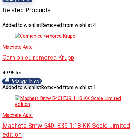
Related Products
Added to wishlist
Removed from wishlist
4
Machete Auto
Camion cu remorca Krupp
49.95
lei
Adaugă în coș
Added to wishlist
Removed from wishlist
1
Machete Auto
Macheta Bmw 540i E39 1:18 KK Scale Limited
edition