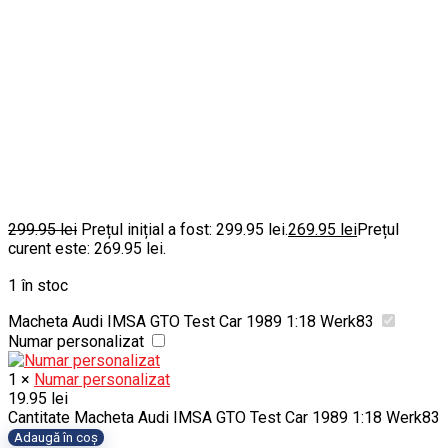
299.95
lei
Prețul inițial a fost: 299.95 lei.
269.95
lei
Prețul
curent este: 269.95 lei.
1 în stoc
Macheta Audi IMSA GTO Test Car 1989 1:18 Werk83
Numar personalizat
1
×
Numar personalizat
19.95
lei
Cantitate Macheta Audi IMSA GTO Test Car 1989 1:18 Werk83
Adaugă în coș