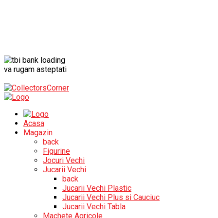
va rugam asteptati
Acasa
Magazin
back
Figurine
Jocuri Vechi
Jucarii Vechi
back
Jucarii Vechi Plastic
Jucarii Vechi Plus si Cauciuc
Jucarii Vechi Tabla
Machete Agricole