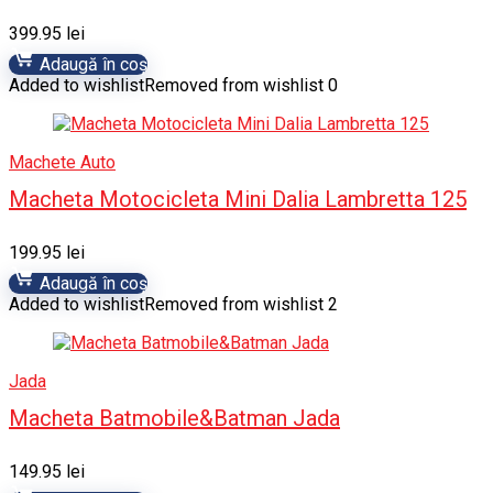
399.95
lei
Adaugă în coș
Added to wishlist
Removed from wishlist
0
Machete Auto
Macheta Motocicleta Mini Dalia Lambretta 125
199.95
lei
Adaugă în coș
Added to wishlist
Removed from wishlist
2
Jada
Macheta Batmobile&Batman Jada
149.95
lei