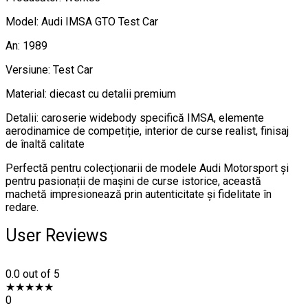
Model: Audi IMSA GTO Test Car
An: 1989
Versiune: Test Car
Material: diecast cu detalii premium
Detalii: caroserie widebody specifică IMSA, elemente
aerodinamice de competiție, interior de curse realist, finisaj
de înaltă calitate
Perfectă pentru colecționarii de modele Audi Motorsport și
pentru pasionații de mașini de curse istorice, această
machetă impresionează prin autenticitate și fidelitate în
redare.
User Reviews
0.0
out of 5
★
★
★
★
★
0