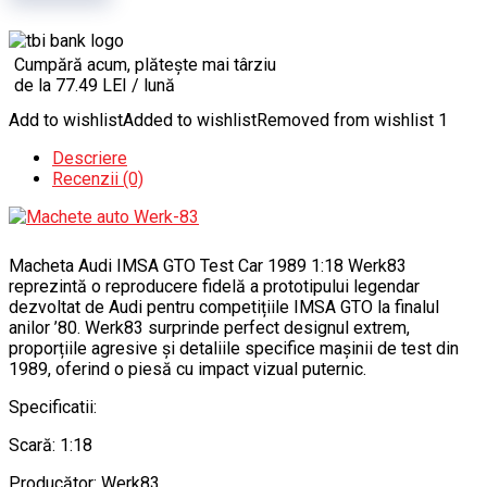
Cumpără acum, plătește mai târziu
de la 77.49 LEI / lună
Add to wishlist
Added to wishlist
Removed from wishlist
1
Descriere
Recenzii (0)
Macheta Audi IMSA GTO Test Car 1989 1:18 Werk83
reprezintă o reproducere fidelă a prototipului legendar
dezvoltat de Audi pentru competițiile IMSA GTO la finalul
anilor ’80. Werk83 surprinde perfect designul extrem,
proporțiile agresive și detaliile specifice mașinii de test din
1989, oferind o piesă cu impact vizual puternic.
Specificatii:
Scară: 1:18
Producător: Werk83