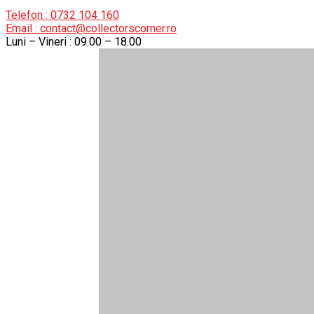
Telefon : 0732 104 160
Email : contact@collectorscorner.ro
Luni – Vineri : 09.00 – 18.00