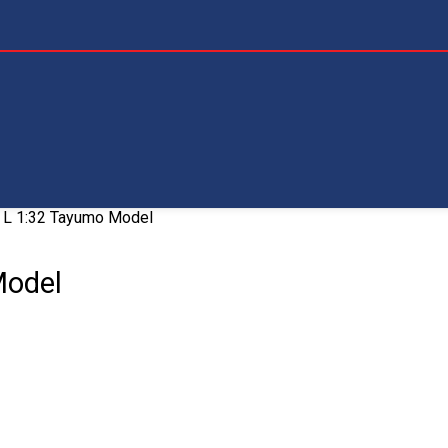
 L 1:32 Tayumo Model
Model