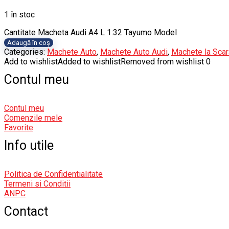
1 în stoc
Cantitate Macheta Audi A4 L 1:32 Tayumo Model
Adaugă în coș
Categories:
Machete Auto
,
Machete Auto Audi
,
Machete la Scar
Add to wishlist
Added to wishlist
Removed from wishlist
0
Contul meu
Contul meu
Comenzile mele
Favorite
Info utile
Politica de Confidentialitate
Termeni si Conditii
ANPC
Contact