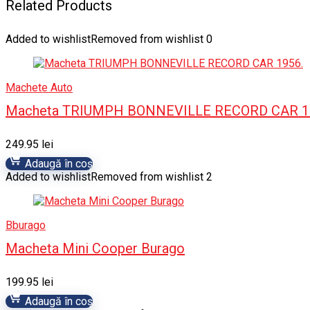
Related Products
Added to wishlist
Removed from wishlist
0
Machete Auto
Macheta TRIUMPH BONNEVILLE RECORD CAR 1
249.95
lei
Adaugă în coș
Added to wishlist
Removed from wishlist
2
Bburago
Macheta Mini Cooper Burago
199.95
lei
Adaugă în coș