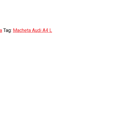
a
Tag:
Macheta Audi A4 L