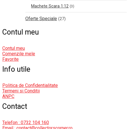
Machete Scara 1:12
(3)
Oferte Speciale
(27)
Contul meu
Contul meu
Comenzile mele
Favorite
Info utile
Politica de Confidentialitate
Termeni si Conditii
ANPC
Contact
Telefon : 0732 104 160
Email : contact@collectorscorner.ro