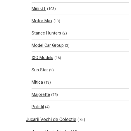
Mini GT
(103)
Motor Max
(13)
Stance Hunters
(2)
Model Car Group
(3)
IXO Models
(16)
Sun Star
(2)
Mitica
(13)
Majorette
(75)
Polistil
(4)
Jucarii Vechi de Colectie
(75)