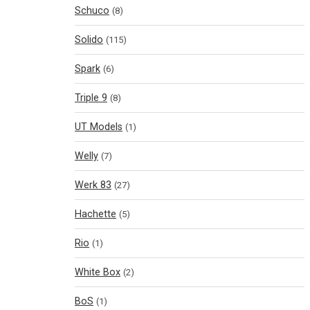
Schuco
(8)
Solido
(115)
Spark
(6)
Triple 9
(8)
UT Models
(1)
Welly
(7)
Werk 83
(27)
Hachette
(5)
Rio
(1)
White Box
(2)
BoS
(1)