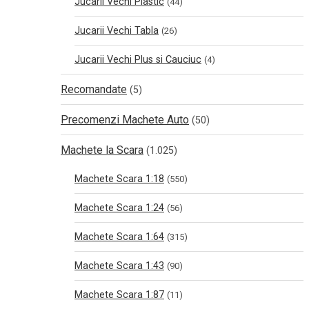
Jucarii Vechi Plastic
(44)
Jucarii Vechi Tabla
(26)
Jucarii Vechi Plus si Cauciuc
(4)
Recomandate
(5)
Precomenzi Machete Auto
(50)
Machete la Scara
(1.025)
Machete Scara 1:18
(550)
Machete Scara 1:24
(56)
Machete Scara 1:64
(315)
Machete Scara 1:43
(90)
Machete Scara 1:87
(11)