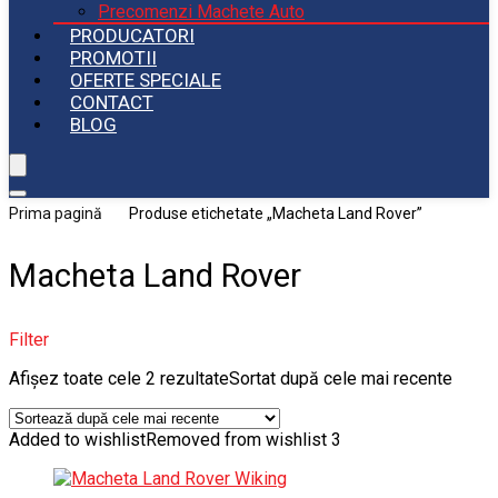
Precomenzi Machete Auto
PRODUCATORI
PROMOTII
OFERTE SPECIALE
CONTACT
BLOG
Prima pagină
Produse etichetate „Macheta Land Rover”
Macheta Land Rover
Filter
Afișez toate cele 2 rezultate
Sortat după cele mai recente
Added to wishlist
Removed from wishlist
3