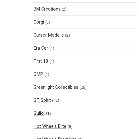
BM Creations
(2)
Corgi
(3)
Cursor Modelle
(2)
Era Car
(1)
First 18
(1)
GMP
(1)
Greenlight Collectibles
(26)
GT Spirit
(42)
Guiloi
(1)
Hot Wheels Elite
(8)