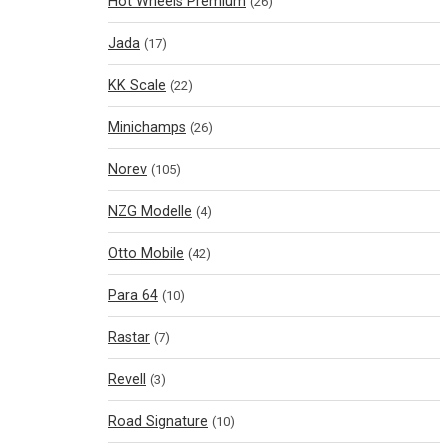
Hot Wheels Premium
(26)
Jada
(17)
KK Scale
(22)
Minichamps
(26)
Norev
(105)
NZG Modelle
(4)
Otto Mobile
(42)
Para 64
(10)
Rastar
(7)
Revell
(3)
Road Signature
(10)