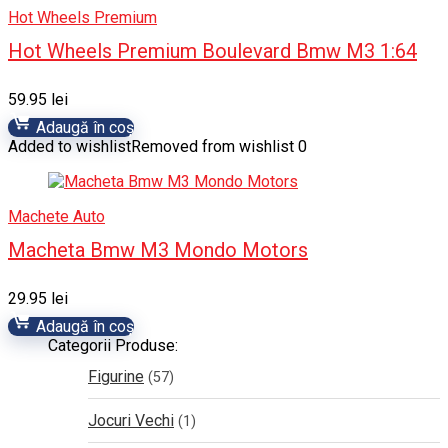
Hot Wheels Premium
Hot Wheels Premium Boulevard Bmw M3 1:64
59.95
lei
Adaugă în coș
Added to wishlist
Removed from wishlist
0
Machete Auto
Macheta Bmw M3 Mondo Motors
29.95
lei
Adaugă în coș
Categorii Produse:
Figurine
(57)
Jocuri Vechi
(1)