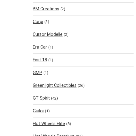
BM Creations
(2)
Corgi
(3)
Cursor Modelle
(2)
Era Car
(1)
First 18
(1)
GMP
(1)
Greenlight Collectibles
(26)
GT Spirit
(42)
Guiloi
(1)
Hot Wheels Elite
(8)