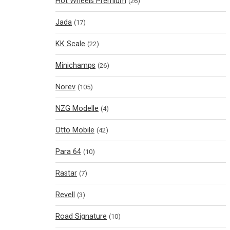
Hot Wheels Premium
(26)
Jada
(17)
KK Scale
(22)
Minichamps
(26)
Norev
(105)
NZG Modelle
(4)
Otto Mobile
(42)
Para 64
(10)
Rastar
(7)
Revell
(3)
Road Signature
(10)