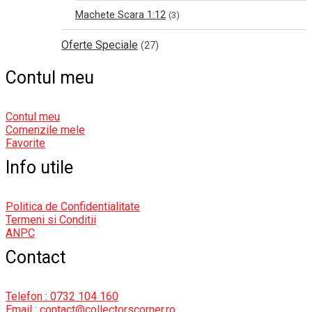
Machete Scara 1:12
(3)
Oferte Speciale
(27)
Contul meu
Contul meu
Comenzile mele
Favorite
Info utile
Politica de Confidentialitate
Termeni si Conditii
ANPC
Contact
Telefon : 0732 104 160
Email : contact@collectorscorner.ro