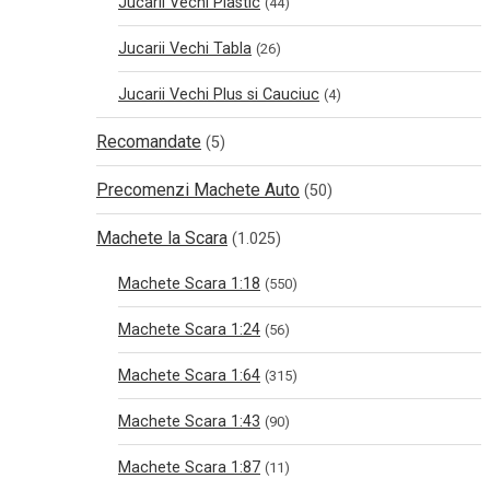
Jucarii Vechi Plastic
(44)
Jucarii Vechi Tabla
(26)
Jucarii Vechi Plus si Cauciuc
(4)
Recomandate
(5)
Precomenzi Machete Auto
(50)
Machete la Scara
(1.025)
Machete Scara 1:18
(550)
Machete Scara 1:24
(56)
Machete Scara 1:64
(315)
Machete Scara 1:43
(90)
Machete Scara 1:87
(11)