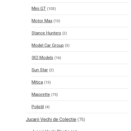
Mini GT
(103)
Motor Max
(13)
Stance Hunters
(2)
Model Car Group
(3)
IXO Models
(16)
Sun Star
(2)
Mitica
(13)
Majorette
(75)
Polistil
(4)
Jucarii Vechi de Colectie
(75)