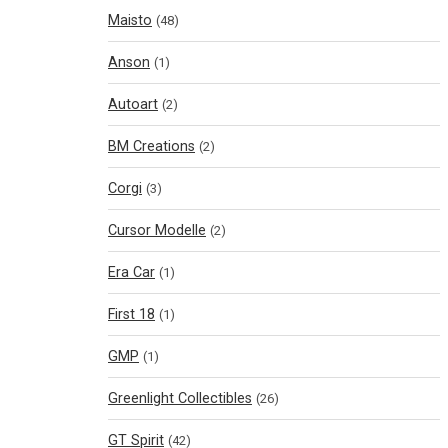
Maisto
(48)
Anson
(1)
Autoart
(2)
BM Creations
(2)
Corgi
(3)
Cursor Modelle
(2)
Era Car
(1)
First 18
(1)
GMP
(1)
Greenlight Collectibles
(26)
GT Spirit
(42)