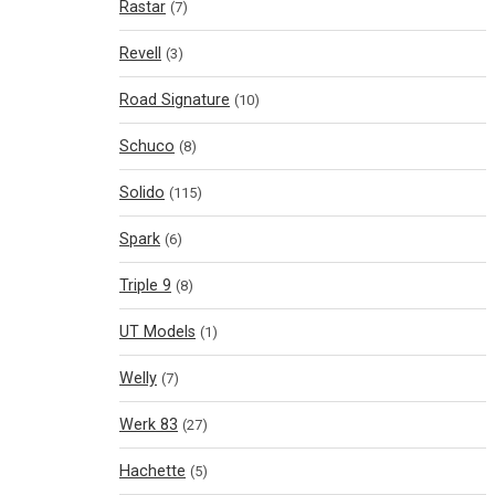
Rastar
(7)
Revell
(3)
Road Signature
(10)
Schuco
(8)
Solido
(115)
Spark
(6)
Triple 9
(8)
UT Models
(1)
Welly
(7)
Werk 83
(27)
Hachette
(5)