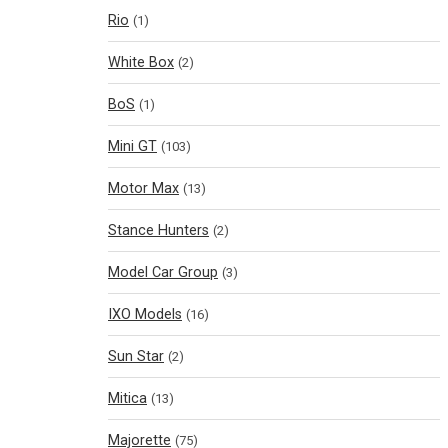
Rio
(1)
White Box
(2)
BoS
(1)
Mini GT
(103)
Motor Max
(13)
Stance Hunters
(2)
Model Car Group
(3)
IXO Models
(16)
Sun Star
(2)
Mitica
(13)
Majorette
(75)