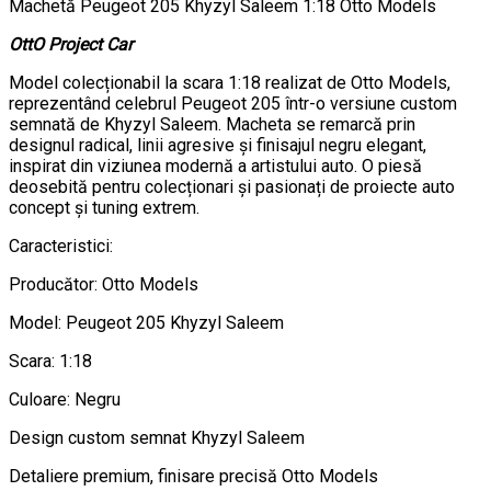
Machetă Peugeot 205 Khyzyl Saleem 1:18 Otto Models
OttO Project Car
Model colecționabil la scara 1:18 realizat de Otto Models,
reprezentând celebrul Peugeot 205 într-o versiune custom
semnată de Khyzyl Saleem. Macheta se remarcă prin
designul radical, linii agresive și finisajul negru elegant,
inspirat din viziunea modernă a artistului auto. O piesă
deosebită pentru colecționari și pasionați de proiecte auto
concept și tuning extrem.
Caracteristici:
Producător: Otto Models
Model: Peugeot 205 Khyzyl Saleem
Scara: 1:18
Culoare: Negru
Design custom semnat Khyzyl Saleem
Detaliere premium, finisare precisă Otto Models