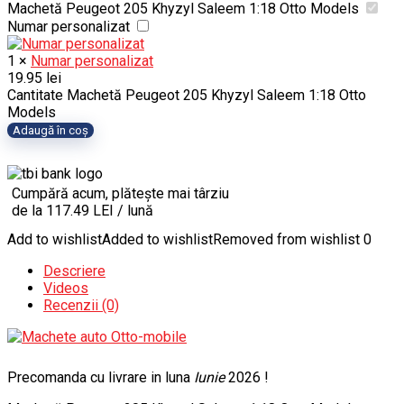
Machetă Peugeot 205 Khyzyl Saleem 1:18 Otto Models
Numar personalizat
1
×
Numar personalizat
19.95
lei
Cantitate Machetă Peugeot 205 Khyzyl Saleem 1:18 Otto
Models
Adaugă în coș
Cumpără acum, plătește mai târziu
de la 117.49 LEI / lună
Add to wishlist
Added to wishlist
Removed from wishlist
0
Descriere
Videos
Recenzii (0)
Precomanda cu livrare in luna
Iunie
2026 !