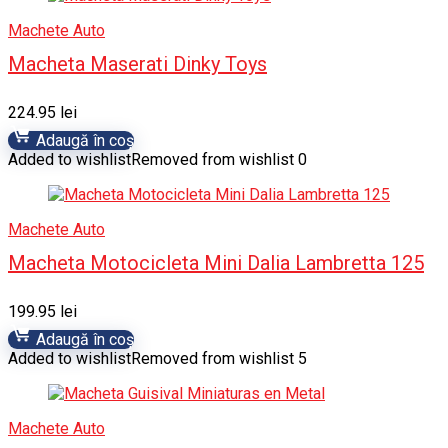
Machete Auto
Macheta Maserati Dinky Toys
224.95
lei
Adaugă în coș
Added to wishlist
Removed from wishlist
0
Machete Auto
Macheta Motocicleta Mini Dalia Lambretta 125
199.95
lei
Adaugă în coș
Added to wishlist
Removed from wishlist
5
Machete Auto