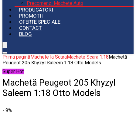
Precomenzi Machete Auto
PRODUCATORI
PROMOTII
OFERTE SPECIALE
CONTACT
BLOG
Prima pagină
Machete la Scara
Machete Scara 1:18
Machetă
Peugeot 205 Khyzyl Saleem 1:18 Otto Models
Super Hot
Machetă Peugeot 205 Khyzyl
Saleem 1:18 Otto Models
- 9%