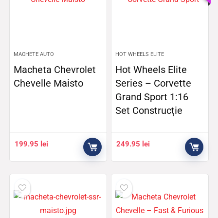
MACHETE AUTO
HOT WHEELS ELITE
Macheta Chevrolet
Hot Wheels Elite
Chevelle Maisto
Series – Corvette
Grand Sport 1:16
Set Construcție
199.95
lei
249.95
lei