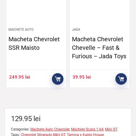
MACHETE AUTO
JADA
Macheta Chevrolet
Macheta Chevrolet
SSR Maisto
Chevelle – Fast &
Furious – Jada Toys
249.95
lei
39.95
lei
129.95
lei
Categories:
Machete Auto Chevrolet
,
Machete Scara 1:64
,
Mini GT
Tags:
Chevrolet Silverado Mini GT
,
Tamiya x Kaido House