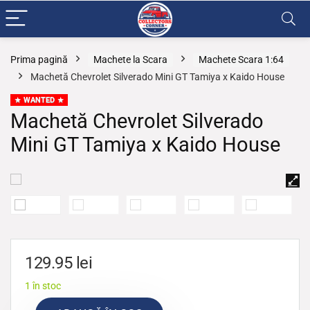
Prima pagină
Machete la Scara
Machete Scara 1:64
Machetă Chevrolet Silverado Mini GT Tamiya x Kaido House
WANTED
Machetă Chevrolet Silverado
Mini GT Tamiya x Kaido House
129.95
lei
1 în stoc