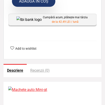
ADAUGĂ ÎN COȘ
Cumpără acum, plătește mai târziu
de la 42.49 LEI / lună
Add to wishlist
Descriere
Recenzii (0)