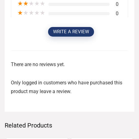
★
★
★
★
★
0
★
★
★
★
★
0
WRITE A REVIEW
There are no reviews yet.
Only logged in customers who have purchased this
product may leave a review.
Related Products