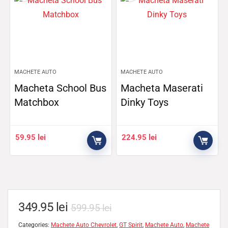
MACHETE AUTO
MACHETE AUTO
Macheta School Bus
Macheta Maserati
Matchbox
Dinky Toys
59.95
lei
224.95
lei
349.95
lei
599.95
lei
Categories:
Machete Auto Chevrolet
,
GT Spirit
,
Machete Auto
,
Machete