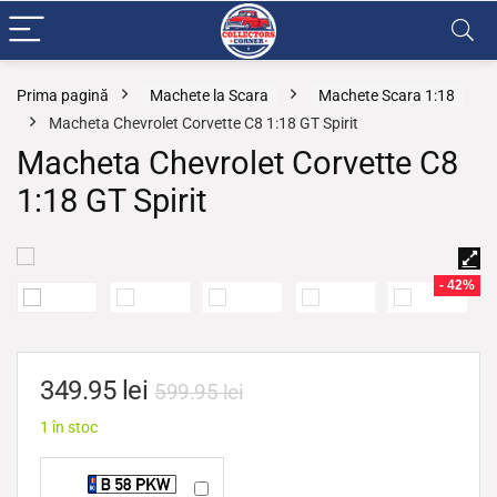
Prima pagină
Machete la Scara
Machete Scara 1:18
Macheta Chevrolet Corvette C8 1:18 GT Spirit
Macheta Chevrolet Corvette C8
1:18 GT Spirit
- 42%
349.95
lei
599.95
lei
1 în stoc
N