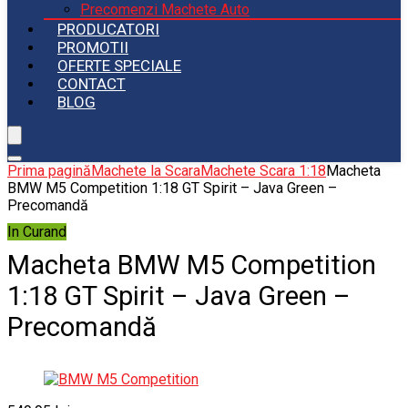
Precomenzi Machete Auto
PRODUCATORI
PROMOTII
OFERTE SPECIALE
CONTACT
BLOG
Prima pagină
Machete la Scara
Machete Scara 1:18
Macheta
BMW M5 Competition 1:18 GT Spirit – Java Green –
Precomandă
In Curand
Macheta BMW M5 Competition
1:18 GT Spirit – Java Green –
Precomandă