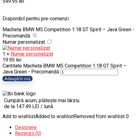
549.95
lei
Disponibil pentru pre-comenzi
Macheta BMW M5 Competition 1:18 GT Spirit – Java Green -
Precomandă
Numar personalizat
1
×
Numar personalizat
19.95
lei
Cantitate Macheta BMW M5 Competition 1:18 GT Spirit –
Java Green - Precomandă
Adaugă în coș
Cumpără acum, plătește mai târziu
de la 147.49 LEI / lună
Add to wishlist
Added to wishlist
Removed from wishlist
0
Descriere
Recenzii (0)