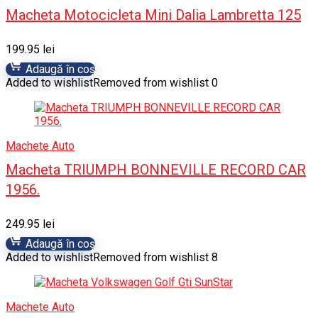
Macheta Motocicleta Mini Dalia Lambretta 125
199.95
lei
Adaugă în coș
Added to wishlist
Removed from wishlist
0
Machete Auto
Macheta TRIUMPH BONNEVILLE RECORD CAR
1956.
249.95
lei
Adaugă în coș
Added to wishlist
Removed from wishlist
8
Machete Auto