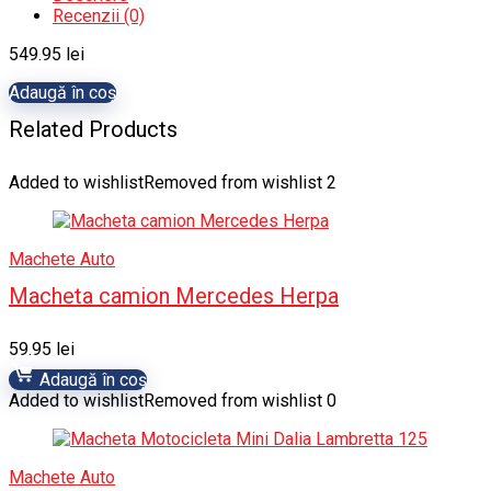
Recenzii (0)
549.95
lei
Adaugă în coș
Related Products
Added to wishlist
Removed from wishlist
2
Machete Auto
Macheta camion Mercedes Herpa
59.95
lei
Adaugă în coș
Added to wishlist
Removed from wishlist
0
Machete Auto