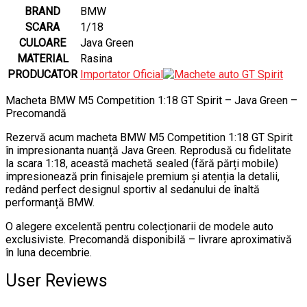
BRAND
BMW
SCARA
1/18
CULOARE
Java Green
MATERIAL
Rasina
PRODUCATOR
Importator Oficial
Macheta BMW M5 Competition 1:18 GT Spirit – Java Green –
Precomandă
Rezervă acum macheta BMW M5 Competition 1:18 GT Spirit
în impresionanta nuanță Java Green. Reprodusă cu fidelitate
la scara 1:18, această machetă sealed (fără părți mobile)
impresionează prin finisajele premium și atenția la detalii,
redând perfect designul sportiv al sedanului de înaltă
performanță BMW.
O alegere excelentă pentru colecționarii de modele auto
exclusiviste. Precomandă disponibilă – livrare aproximativă
în luna decembrie.
User Reviews