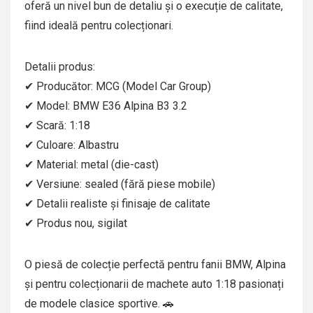
oferă un nivel bun de detaliu și o execuție de calitate,
fiind ideală pentru colecționari.
Detalii produs:
✔ Producător: MCG (Model Car Group)
✔ Model: BMW E36 Alpina B3 3.2
✔ Scară: 1:18
✔ Culoare: Albastru
✔ Material: metal (die-cast)
✔ Versiune: sealed (fără piese mobile)
✔ Detalii realiste și finisaje de calitate
✔ Produs nou, sigilat
O piesă de colecție perfectă pentru fanii BMW, Alpina
și pentru colecționarii de machete auto 1:18 pasionați
de modele clasice sportive. 🚗