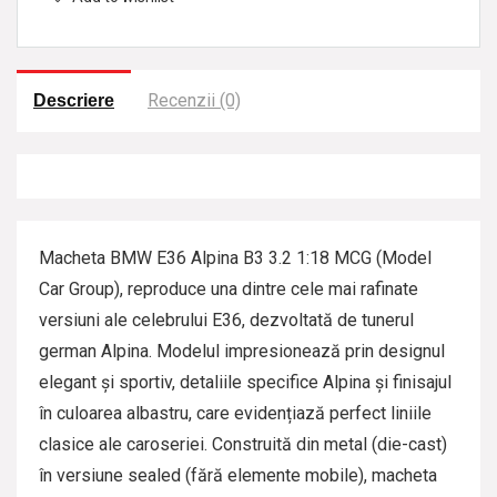
a
t
Recenzii (0)
Descriere
Macheta BMW E36 Alpina B3 3.2 1:18 MCG (Model
Car Group), reproduce una dintre cele mai rafinate
versiuni ale celebrului E36, dezvoltată de tunerul
german Alpina. Modelul impresionează prin designul
elegant și sportiv, detaliile specifice Alpina și finisajul
în culoarea albastru, care evidențiază perfect liniile
clasice ale caroseriei. Construită din metal (die-cast)
în versiune sealed (fără elemente mobile), macheta