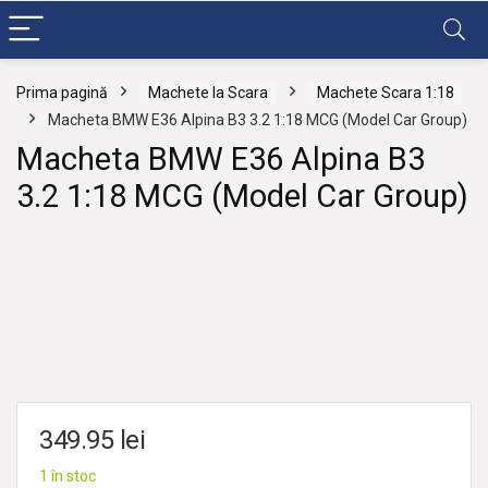
Prima pagină
Machete la Scara
Machete Scara 1:18
Macheta BMW E36 Alpina B3 3.2 1:18 MCG (Model Car Group)
Macheta BMW E36 Alpina B3
3.2 1:18 MCG (Model Car Group)
349.95
lei
1 în stoc