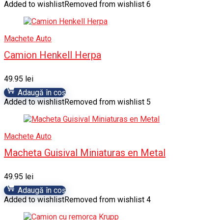
Added to wishlist
Removed from wishlist
6
Machete Auto
Camion Henkell Herpa
49.95
lei
Adaugă în coș
Added to wishlist
Removed from wishlist
5
Machete Auto
Macheta Guisival Miniaturas en Metal
49.95
lei
Adaugă în coș
Added to wishlist
Removed from wishlist
4