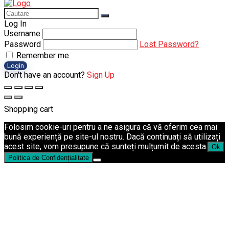
Log In
Username
Password
Lost Password?
Remember me
Login
Don't have an account?
Sign Up
Shopping cart
Folosim cookie-uri pentru a ne asigura că vă oferim cea mai
bună experiență pe site-ul nostru. Dacă continuați să utilizați
acest site, vom presupune că sunteți mulțumit de acesta.
Ok
Politica de Confidențialitate