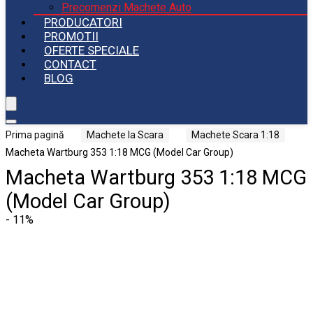
Precomenzi Machete Auto
PRODUCATORI
PROMOTII
OFERTE SPECIALE
CONTACT
BLOG
Prima pagină
Machete la Scara
Machete Scara 1:18
Macheta Wartburg 353 1:18 MCG (Model Car Group)
Macheta Wartburg 353 1:18 MCG
(Model Car Group)
- 11%