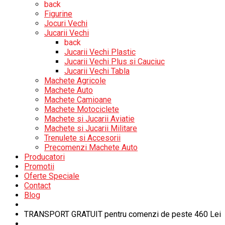
back
Figurine
Jocuri Vechi
Jucarii Vechi
back
Jucarii Vechi Plastic
Jucarii Vechi Plus si Cauciuc
Jucarii Vechi Tabla
Machete Agricole
Machete Auto
Machete Camioane
Machete Motociclete
Machete si Jucarii Aviatie
Machete si Jucarii Militare
Trenulete si Accesorii
Precomenzi Machete Auto
Producatori
Promotii
Oferte Speciale
Contact
Blog
TRANSPORT GRATUIT pentru comenzi de peste 460 Lei