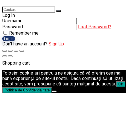
Log In
Username
Password
Lost Password?
Remember me
Login
Don't have an account?
Sign Up
Shopping cart
Folosim cookie-uri pentru a ne asigura că vă oferim cea mai
bună experiență pe site-ul nostru. Dacă continuați să utilizați
acest site, vom presupune că sunteți mulțumit de acesta.
Ok
Politica de Confidențialitate