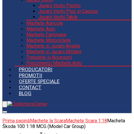
Jucarii Vechi Plastic
Jucarii Vechi Plus si Cauciuc
Jucarii Vechi Tabla
Machete Agricole
Machete Auto
Machete Camioane
Machete Motociclete
Machete si Jucarii Aviatie
Machete si Jucarii Militare
Trenulete si Accesorii
Precomenzi Machete Auto
PRODUCATORI
PROMOTII
OFERTE SPECIALE
CONTACT
BLOG
Prima pagină
Machete la Scara
Machete Scara 1:18
Macheta
Škoda 100 1:18 MCG (Model Car Group)