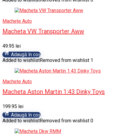
Machete Auto
Macheta VW Transporter Aww
49.95
lei
Adaugă în coș
Added to wishlist
Removed from wishlist
1
Machete Auto
Macheta Aston Martin 1:43 Dinky Toys
199.95
lei
Adaugă în coș
Added to wishlist
Removed from wishlist
0