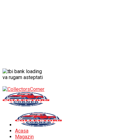
va rugam asteptati
Acasa
Magazin