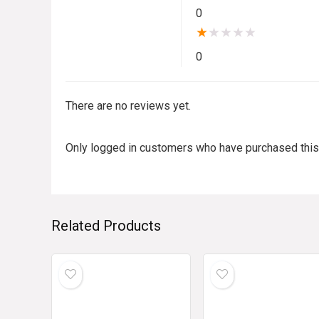
0
★
★
★
★
★
0
There are no reviews yet.
Only logged in customers who have purchased this
Related Products