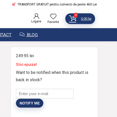
TRANSPORT GRATUIT pentru comenzi de peste 460 Lei
0
0.00
lei
Logare
Favorite
TACT
BLOG
249.95
lei
Stoc epuizat
Want to be notified when this product is
back in stock?
NOTIFY ME