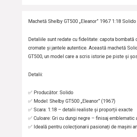
Machetă Shelby GT500 „Eleanor” 1967 1:18 Solido
Detaliile sunt redate cu fidelitate: capota bombată c
cromate și jantele autentice. Această machetă Soli
GT500, un model care a scris istorie pe piste și șo
Detalii:
✅ Producător: Solido
✅ Model: Shelby GT500 „Eleanor” (1967)
✅ Scara: 1:18 – detalii realiste și proporții exacte
✅ Culoare: Gri cu dungi negre – finisaj emblematic 
✅ Ideală pentru colecționarii pasionați de mașini 