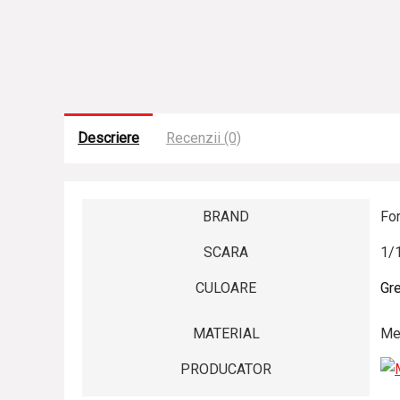
Descriere
Recenzii (0)
BRAND
Fo
SCARA
1/
CULOARE
Gr
MATERIAL
Me
PRODUCATOR