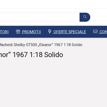
TORI
PROMOTII
OFERTE SPECIALE
CON
achetă Shelby GT500 „Eleanor” 1967 1:18 Solido
or” 1967 1:18 Solido