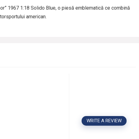
nor” 1967 1:18 Solido Blue, o piesă emblematică ce combină
torsportului american.
WRITE A REVIEW