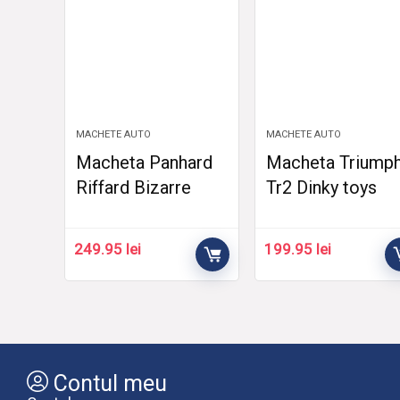
MACHETE AUTO
MACHETE AUTO
Macheta Panhard
Macheta Triump
Riffard Bizarre
Tr2 Dinky toys
249.95
lei
199.95
lei
Contul meu